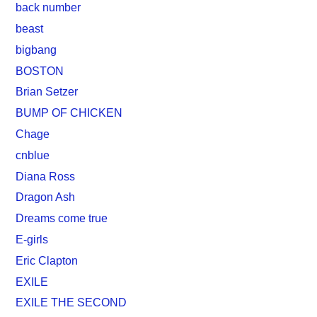
back number
beast
bigbang
BOSTON
Brian Setzer
BUMP OF CHICKEN
Chage
cnblue
Diana Ross
Dragon Ash
Dreams come true
E-girls
Eric Clapton
EXILE
EXILE THE SECOND