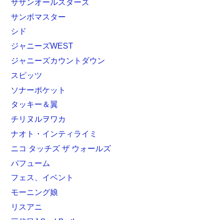
サザンオールスターズ
サンボマスター
シド
ジャニーズWEST
ジャニーズカウントダウン
スピッツ
ソナーポケット
タッキー＆翼
チリヌルヲワカ
ナオト・インティライミ
ニコ タッチズ ザ ウォールズ
パフューム
フェス、イベント
モーニング娘
リスアニ