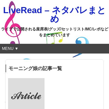
LiveRead – ネタバレまと
め
ライブで公開される座席表/グッズ/セットリスト/MC/レポなど
をまとめています
MENU ▼
モーニング娘の記事一覧