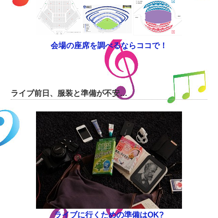
会場の座席を調べるならココで！
ライブ前日、服装と準備が不安…
ライブに行くための準備はOK?