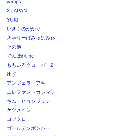
vamps
X JAPAN
YUKI
いきものがかり
きゃりーぱみゅぱみゅ
その他
でんぱ組.inc
ももいろクローバーZ
ゆず
アンジェラ・アキ
エレファントカシマシ
キム・ヒョンジュン
ケツメイシ
コブクロ
ゴールデンボンバー