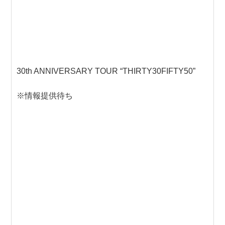
30th ANNIVERSARY TOUR “THIRTY30FIFTY50”
※情報提供待ち