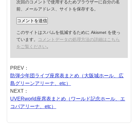
次回のコメントで使用するためブラウザーに自分の名
前、メールアドレス、サイトを保存する。
このサイトはスパムを低減するために Akismet を使っ
ています。
コメントデータの処理方法の詳細はこちら
をご覧ください
。
PREV：
防弾少年団ライブ座席表まとめ（大阪城ホール、広
島グリーンアリーナ、etc）
NEXT：
UVERworld座席表まとめ（ワールド記念ホール、エ
コパアリーナ、etc）