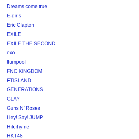
Dreams come true
E-girls
Eric Clapton
EXILE
EXILE THE SECOND
exo
flumpool
FNC KINGDOM
FTISLAND
GENERATIONS
GLAY
Guns N’ Roses
Hey! Say! JUMP
Hilcrhyme
HKT48