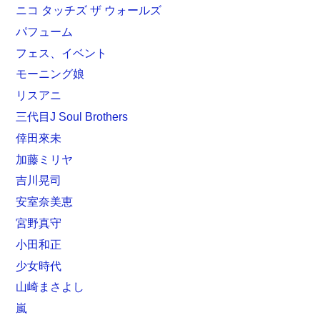
ニコ タッチズ ザ ウォールズ
パフューム
フェス、イベント
モーニング娘
リスアニ
三代目J Soul Brothers
倖田來未
加藤ミリヤ
吉川晃司
安室奈美恵
宮野真守
小田和正
少女時代
山崎まさよし
嵐