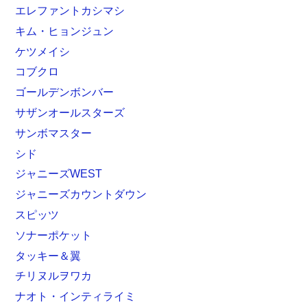
エレファントカシマシ
キム・ヒョンジュン
ケツメイシ
コブクロ
ゴールデンボンバー
サザンオールスターズ
サンボマスター
シド
ジャニーズWEST
ジャニーズカウントダウン
スピッツ
ソナーポケット
タッキー＆翼
チリヌルヲワカ
ナオト・インティライミ