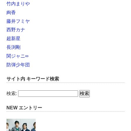
竹内まりや
絢香
藤井フミヤ
西野カナ
超新星
長渕剛
関ジャニ∞
防弾少年団
サイト内 キーワード検索
検索:
NEW エントリー