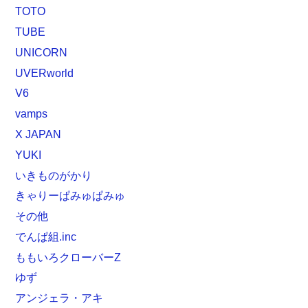
TOTO
TUBE
UNICORN
UVERworld
V6
vamps
X JAPAN
YUKI
いきものがかり
きゃりーぱみゅぱみゅ
その他
でんぱ組.inc
ももいろクローバーZ
ゆず
アンジェラ・アキ