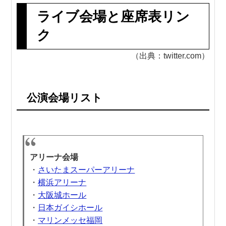
ライブ会場と座席表リン
ク
（出典：twitter.com）
公演会場リスト
アリーナ会場
・
さいたまスーパーアリーナ
・
横浜アリーナ
・
大阪城ホール
・
日本ガイシホール
・
マリンメッセ福岡