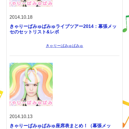
2014.10.18
きゃりーぱみゅぱみゅライブツアー2014：幕張メッ
セのセットリスト&レポ
きゃりーぱみゅぱみゅ
2014.10.13
きゃりーぱみゅぱみゅ座席表まとめ！（幕張メッ