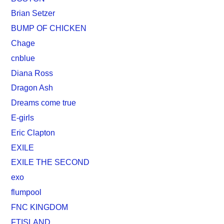
Brian Setzer
BUMP OF CHICKEN
Chage
cnblue
Diana Ross
Dragon Ash
Dreams come true
E-girls
Eric Clapton
EXILE
EXILE THE SECOND
exo
flumpool
FNC KINGDOM
FTISLAND