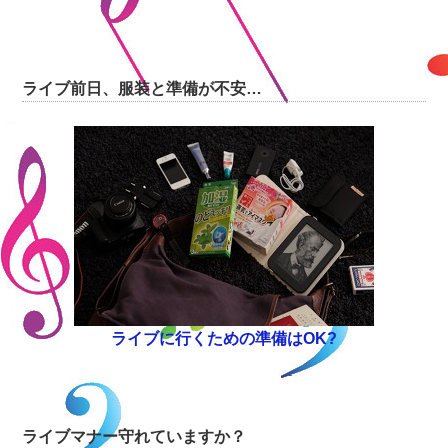
ライブ前日、服装と準備が不安…
ライブに行くための準備はOK?
ライブマナー守れていますか？