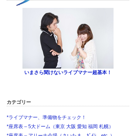
いまさら聞けないライブマナー超基本！
カテゴリー
*ライブマナー、準備物をチェック！
*座席表 – 5大ドーム（東京 大阪 愛知 福岡 札幌）
*座席表 – アリーナ会場（さいたま、ｶﾞｲｼ、etc..）