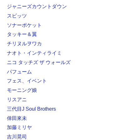
ジャニーズカウントダウン
スピッツ
ソナーポケット
タッキー＆翼
チリヌルヲワカ
ナオト・インティライミ
ニコ タッチズ ザ ウォールズ
パフューム
フェス、イベント
モーニング娘
リスアニ
三代目J Soul Brothers
倖田來未
加藤ミリヤ
吉川晃司