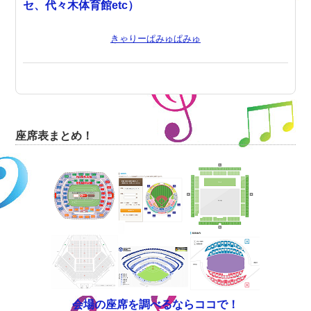
セ、代々木体育館etc）
きゃりーぱみゅぱみゅ
座席表まとめ！
会場の座席を調べるならココで！