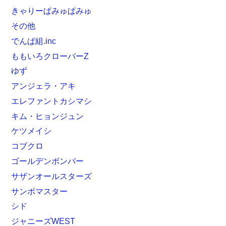
きゃりーぱみゅぱみゅ
その他
でんぱ組.inc
ももいろクローバーZ
ゆず
アンジェラ・アキ
エレファントカシマシ
キム・ヒョンジュン
ケツメイシ
コブクロ
ゴールデンボンバー
サザンオールスターズ
サンボマスター
シド
ジャニーズWEST