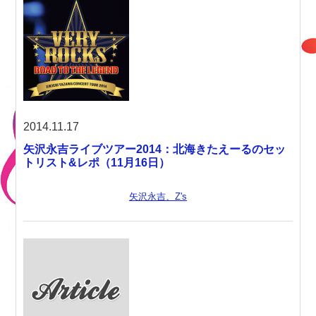
2014.11.17
矢沢永吉ライブツアー2014：北海きたえーるのセッ
トリスト&レポ（11月16日）
矢沢永吉、Z's