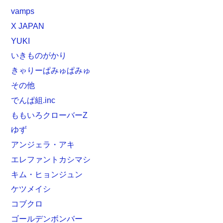
vamps
X JAPAN
YUKI
いきものがかり
きゃりーぱみゅぱみゅ
その他
でんぱ組.inc
ももいろクローバーZ
ゆず
アンジェラ・アキ
エレファントカシマシ
キム・ヒョンジュン
ケツメイシ
コブクロ
ゴールデンボンバー