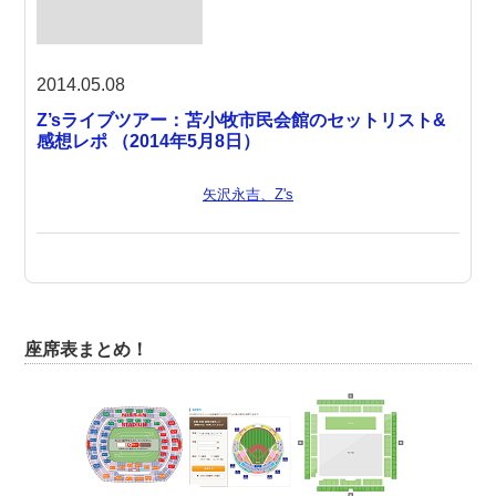
2014.05.08
Z’sライブツアー：苫小牧市民会館のセットリスト&
感想レポ （2014年5月8日）
矢沢永吉、Z's
座席表まとめ！