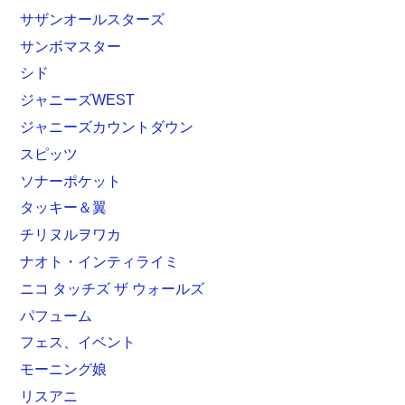
サザンオールスターズ
サンボマスター
シド
ジャニーズWEST
ジャニーズカウントダウン
スピッツ
ソナーポケット
タッキー＆翼
チリヌルヲワカ
ナオト・インティライミ
ニコ タッチズ ザ ウォールズ
パフューム
フェス、イベント
モーニング娘
リスアニ