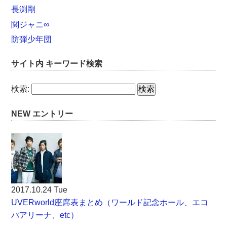
長渕剛
関ジャニ∞
防弾少年団
サイト内 キーワード検索
検索:
NEW エントリー
2017.10.24 Tue
UVERworld座席表まとめ（ワールド記念ホール、エコ
パアリーナ、etc）