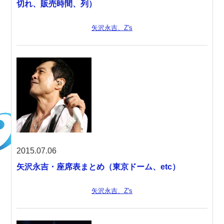
切れ、販売時間、列）
矢沢永吉、Z's
2015.07.06
矢沢永吉・座席表まとめ（東京ドーム、etc）
矢沢永吉、Z's