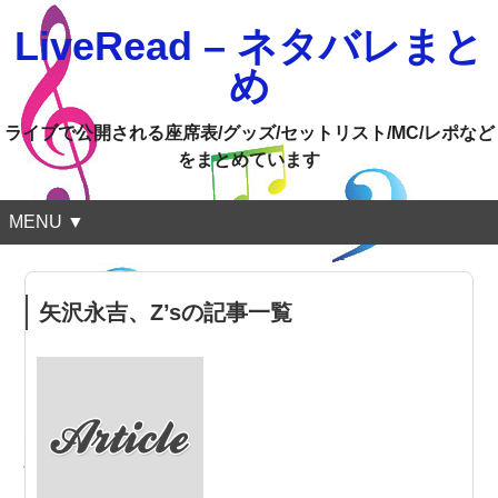
LiveRead – ネタバレまと
め
ライブで公開される座席表/グッズ/セットリスト/MC/レポなど
をまとめています
MENU ▼
矢沢永吉、Z’sの記事一覧