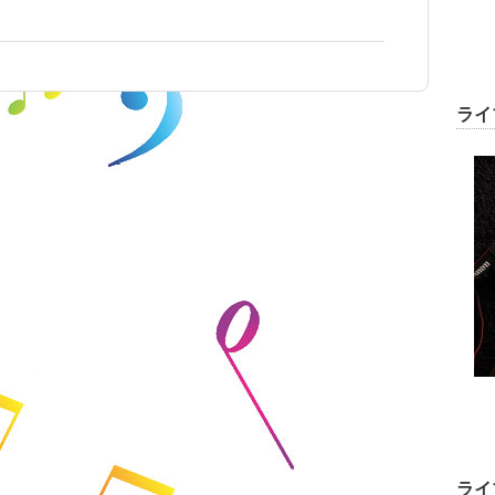
ライ
ライ