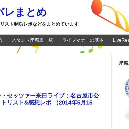
ネタバレまとめ
リスト/MC/レポなどをまとめています
め
スタンド座席表一覧
ライブマナーの基本
LiveR
座席
ン・セッツァー来日ライブ：名古屋市公
トリスト&感想レポ （2014年5月15