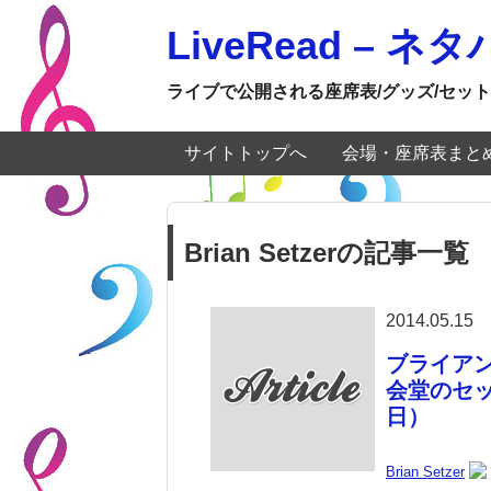
LiveRead – 
ライブで公開される座席表/グッズ/セット
サイトトップへ
会場・座席表まと
Brian Setzerの記事一覧
2014.05.15
ブライア
会堂のセッ
日）
Brian Setzer