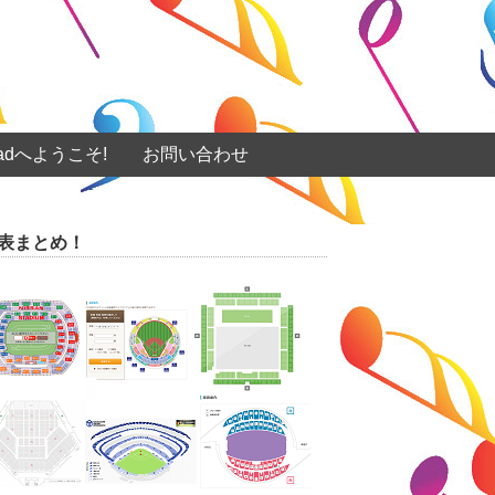
eadへようこそ!
お問い合わせ
表まとめ！