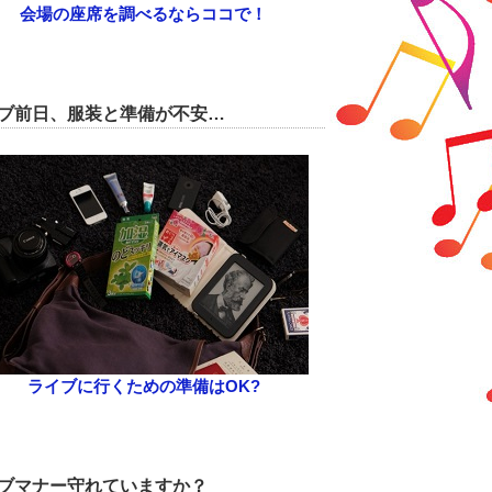
会場の座席を調べるならココで！
ブ前日、服装と準備が不安…
ライブに行くための準備はOK?
ブマナー守れていますか？