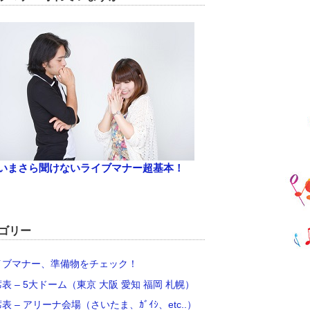
いまさら聞けないライブマナー超基本！
ゴリー
イブマナー、準備物をチェック！
席表 – 5大ドーム（東京 大阪 愛知 福岡 札幌）
席表 – アリーナ会場（さいたま、ｶﾞｲｼ、etc..）