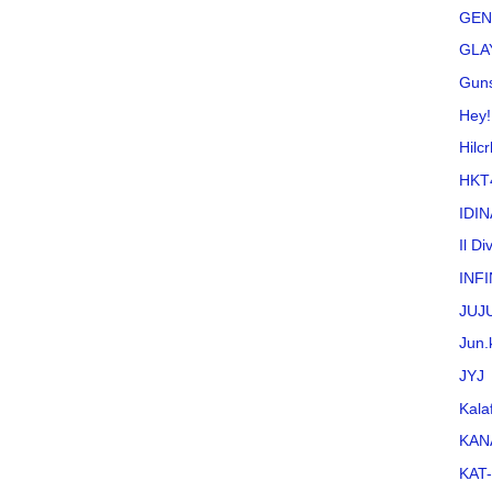
GEN
GLA
Guns
Hey!
Hilc
HKT
IDI
Il Di
INFI
JUJ
Jun.
JYJ
Kala
KAN
KAT