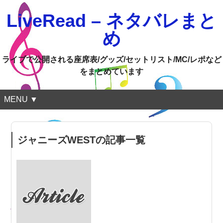
LiveRead – ネタバレまと
め
ライブで公開される座席表/グッズ/セットリスト/MC/レポなど
をまとめています
MENU ▼
ジャニーズWESTの記事一覧