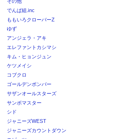
その他
でんぱ組.inc
ももいろクローバーZ
ゆず
アンジェラ・アキ
エレファントカシマシ
キム・ヒョンジュン
ケツメイシ
コブクロ
ゴールデンボンバー
サザンオールスターズ
サンボマスター
シド
ジャニーズWEST
ジャニーズカウントダウン