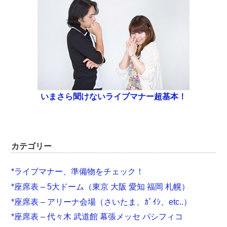
いまさら聞けないライブマナー超基本！
カテゴリー
*ライブマナー、準備物をチェック！
*座席表 – 5大ドーム（東京 大阪 愛知 福岡 札幌）
*座席表 – アリーナ会場（さいたま、ｶﾞｲｼ、etc..）
*座席表 – 代々木 武道館 幕張メッセ パシフィコ