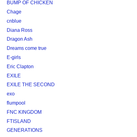
BUMP OF CHICKEN
Chage
cnblue
Diana Ross
Dragon Ash
Dreams come true
E-girls
Eric Clapton
EXILE
EXILE THE SECOND
exo
flumpool
FNC KINGDOM
FTISLAND
GENERATIONS