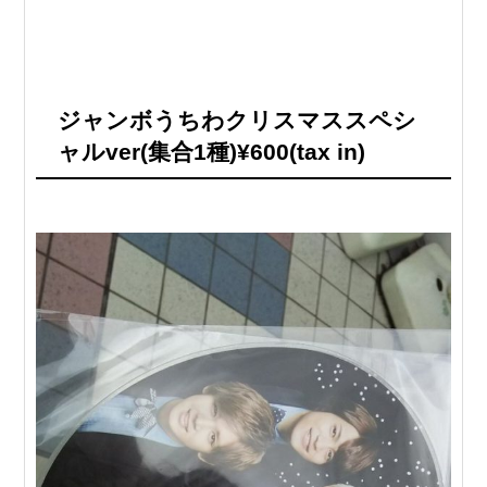
ジャンボうちわクリスマススペシ
ャルver(集合1種)¥600(tax in)