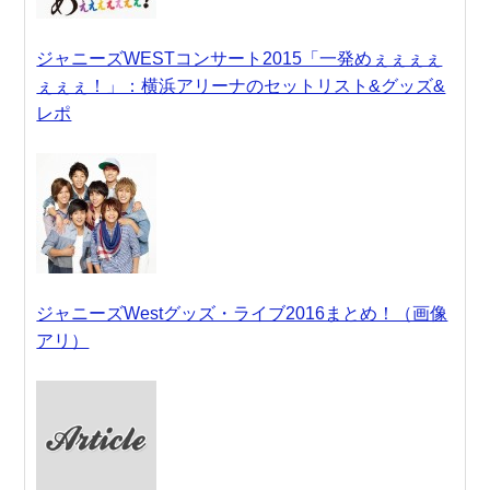
ジャニーズWESTコンサート2015「一発めぇぇぇぇ
ぇぇぇ！」：横浜アリーナのセットリスト&グッズ&
レポ
ジャニーズWestグッズ・ライブ2016まとめ！（画像
アリ）