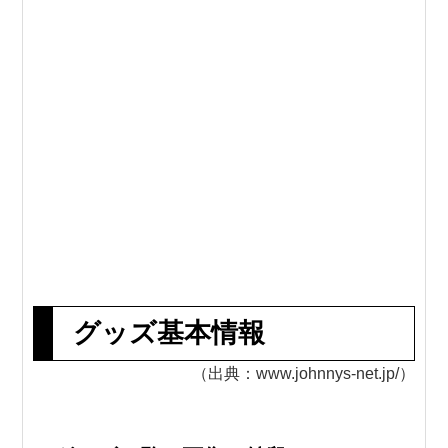
グッズ基本情報
（出典：www.johnnys-net.jp/）