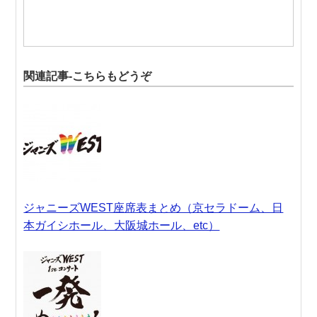
関連記事-こちらもどうぞ
ジャニーズWEST座席表まとめ（京セラドーム、日
本ガイシホール、大阪城ホール、etc）