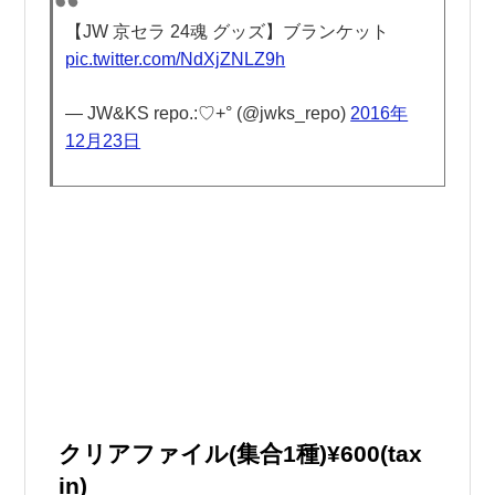
【JW 京セラ 24魂 グッズ】ブランケット
pic.twitter.com/NdXjZNLZ9h
— JW&KS repo.:♡+° (@jwks_repo)
2016年
12月23日
クリアファイル(集合1種)¥600(tax
in)