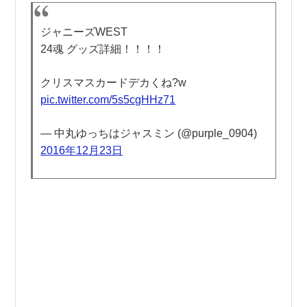
ジャニーズWEST
24魂 グッズ詳細！！！！
クリスマスカードデカくね?w
pic.twitter.com/5s5cgHHz71
— 中丸ゆっちはジャスミン (@purple_0904)
2016年12月23日