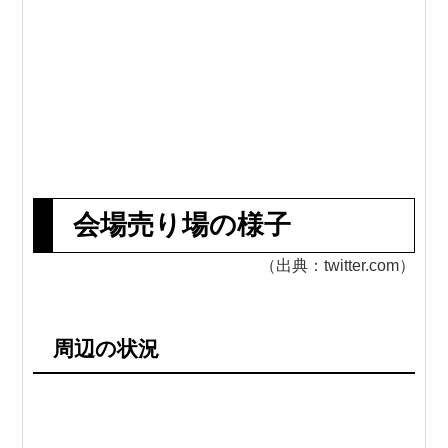
会場売り場の様子
（出典：twitter.com）
周辺の状況