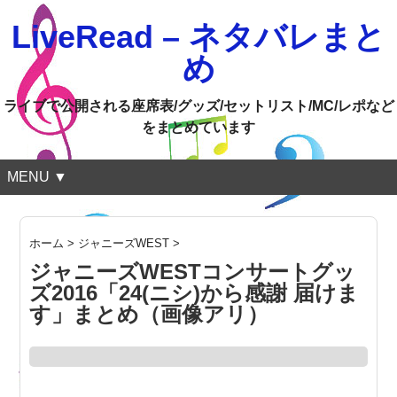
LiveRead – ネタバレまと
め
ライブで公開される座席表/グッズ/セットリスト/MC/レポなど
をまとめています
MENU ▼
ホーム
>
ジャニーズWEST
>
ジャニーズWESTコンサートグッ
ズ2016「24(ニシ)から感謝 届けま
す」まとめ（画像アリ）