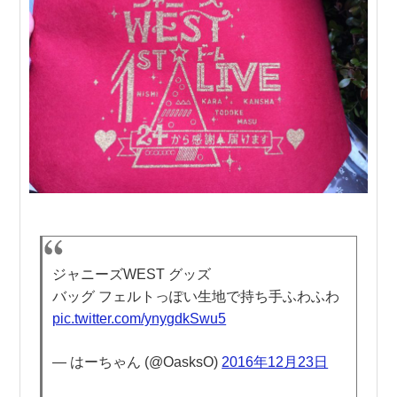
ジャニーズWEST グッズ
バッグ フェルトっぽい生地で持ち手ふわふわ
pic.twitter.com/ynygdkSwu5
— はーちゃん (@OasksO)
2016年12月23日