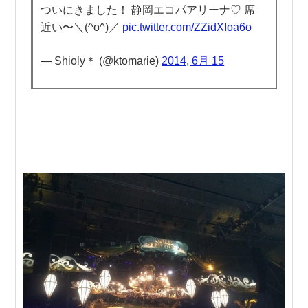
ついにきました！ 静岡エコパアリーナ♡ 席
近い〜＼(^o^)／
pic.twitter.com/ZZidXIoa6o
— Shioly＊ (@ktomarie)
2014, 6月 15