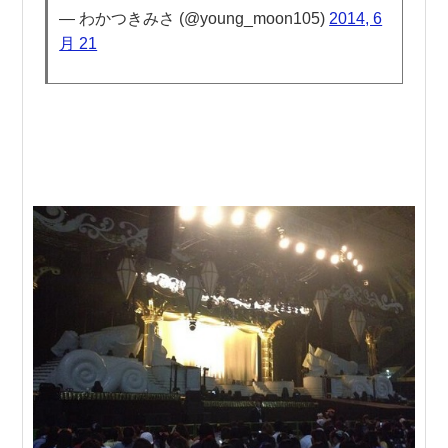
— わかつきみさ (@young_moon105)
2014, 6
月 21