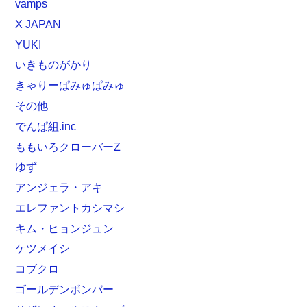
vamps
X JAPAN
YUKI
いきものがかり
きゃりーぱみゅぱみゅ
その他
でんぱ組.inc
ももいろクローバーZ
ゆず
アンジェラ・アキ
エレファントカシマシ
キム・ヒョンジュン
ケツメイシ
コブクロ
ゴールデンボンバー