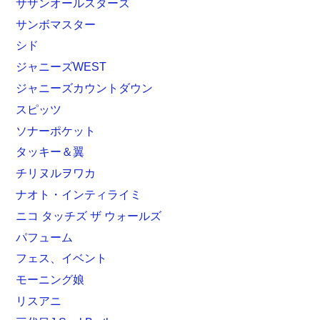
サザンオールスターズ
サンボマスター
シド
ジャニーズWEST
ジャニーズカウントダウン
スピッツ
ソナーポケット
タッキー＆翼
チリヌルヲワカ
ナオト・インティライミ
ニコ タッチズ ザ ウォールズ
パフューム
フェス、イベント
モーニング娘
リスアニ