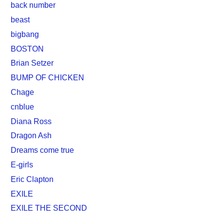
back number
beast
bigbang
BOSTON
Brian Setzer
BUMP OF CHICKEN
Chage
cnblue
Diana Ross
Dragon Ash
Dreams come true
E-girls
Eric Clapton
EXILE
EXILE THE SECOND