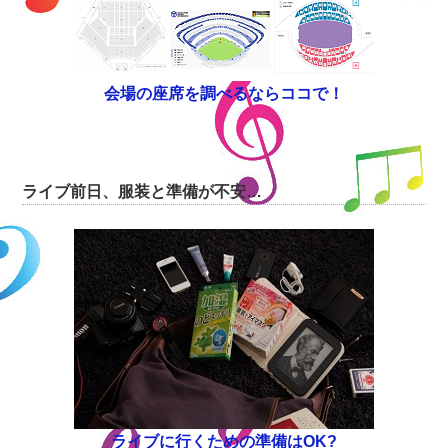
会場の座席を調べるならココで！
ライブ前日、服装と準備が不安…
ライブに行くための準備はOK?