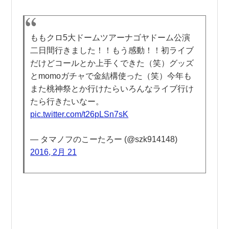
ももクロ5大ドームツアーナゴヤドーム公演
二日間行きました！！もう感動！！初ライブ
だけどコールとか上手くできた（笑）グッズ
とmomoガチャで金結構使った（笑）今年も
また桃神祭とか行けたらいろんなライブ行け
たら行きたいなー。
pic.twitter.com/t26pLSn7sK
— タマノフのこーたろー (@szk914148)
2016, 2月 21