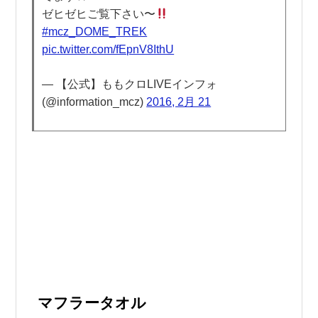
ゼヒゼヒご覧下さい〜
#mcz_DOME_TREK
pic.twitter.com/fEpnV8IthU
— 【公式】ももクロLIVEインフォ
(@information_mcz)
2016, 2月 21
マフラータオル