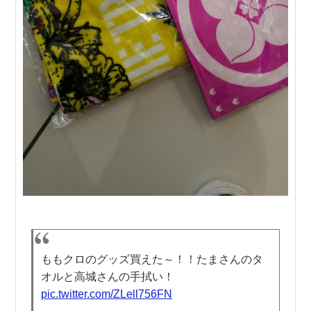
ももクロのグッズ買えた～！！たまさんのタ
オルと高城さんの手拭い！
pic.twitter.com/ZLell756FN