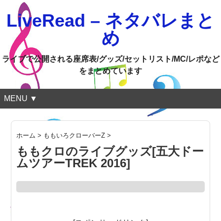
LiveRead – ネタバレまと
め
ライブで公開される座席表/グッズ/セットリスト/MC/レポなど
をまとめています
MENU ▼
ホーム
>
ももいろクローバーZ
>
ももクロのライブグッズ[五大ドー
ムツアーTREK 2016]