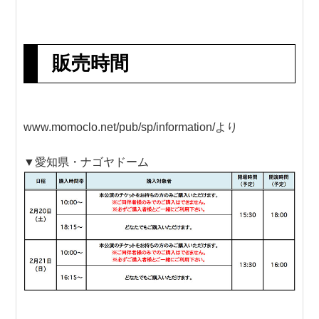
販売時間
www.momoclo.net/pub/sp/information/より
▼愛知県・ナゴヤドーム