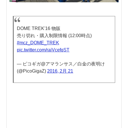
DOME TREK'16 物販
売り切れ・購入制限情報 (12:00時点)
#mcz_DOME_TREK
pic.twitter.com/raiVcefqST
— ピコギガ@アマランサス／白金の夜明け
(@PicoGigaZ)
2016, 2月 21