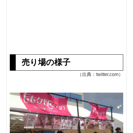
売り場の様子
（出典：twitter.com）