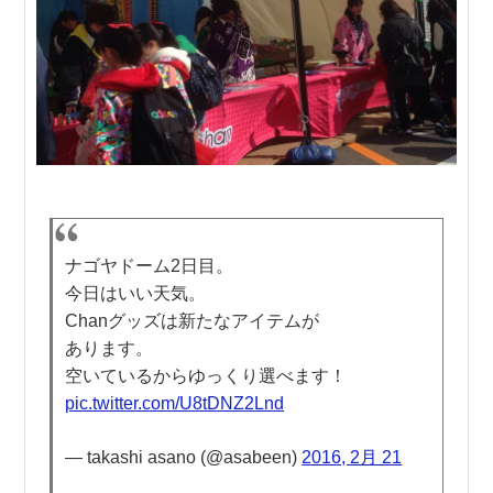
ナゴヤドーム2日目。
今日はいい天気。
Chanグッズは新たなアイテムが
あります。
空いているからゆっくり選べます！
pic.twitter.com/U8tDNZ2Lnd
— takashi asano (@asabeen)
2016, 2月 21