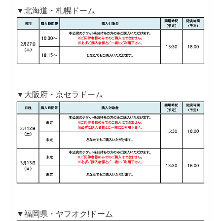
▼北海道・札幌ドーム
▼大阪府・京セラドーム
▼福岡県・ヤフオク!ドーム