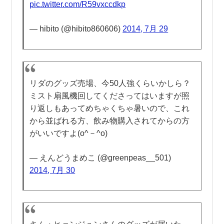
pic.twitter.com/R59vxccdkp
— hibito (@hibito860606)
2014, 7月 29
リダのグッズ売場、今50人強くらいかしら？
ミスト扇風機回してくださってはいますが照
り返しもあってめちゃくちゃ暑いので、これ
から並ばれる方、飲み物購入されてからの方
がいいですよ(o^－^o)
— えんどうまめこ (@greenpeas__501)
2014, 7月 30