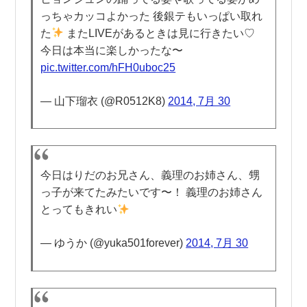
っちゃカッコよかった 後銀テもいっぱい取れ
た
またLIVEがあるときは見に行きたい♡
今日は本当に楽しかったな〜
pic.twitter.com/hFH0uboc25
— 山下瑠衣 (@R0512K8)
2014, 7月 30
今日はりだのお兄さん、義理のお姉さん、甥
っ子が来てたみたいです〜！ 義理のお姉さん
とってもきれい
— ゆうか (@yuka501forever)
2014, 7月 30