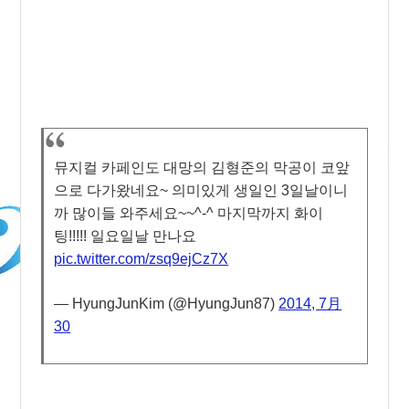
뮤지컬 카페인도 대망의 김형준의 막공이 코앞
으로 다가왔네요~ 의미있게 생일인 3일날이니
까 많이들 와주세요~~^-^ 마지막까지 화이
팅!!!!! 일요일날 만나요
pic.twitter.com/zsq9ejCz7X
— HyungJunKim (@HyungJun87)
2014, 7月
30