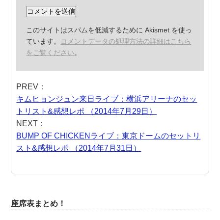
このサイトはスパムを低減するために Akismet を使っ
ています。
コメントデータの処理方法の詳細はこちら
をご覧ください
。
PREV：
キムヒョンジュン来日ライブ：横浜アリーナのセッ
トリスト&感想レポ （2014年7月29日）
NEXT：
BUMP OF CHICKENライブ：東京ドームのセットリ
スト&感想レポ （2014年7月31日）
座席表まとめ！