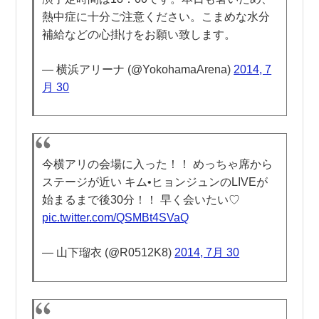
熱中症に十分ご注意ください。こまめな水分
補給などの心掛けをお願い致します。
— 横浜アリーナ (@YokohamaArena)
2014, 7
月 30
今横アリの会場に入った！！ めっちゃ席から
ステージが近い キム•ヒョンジュンのLIVEが
始まるまで後30分！！ 早く会いたい♡
pic.twitter.com/QSMBt4SVaQ
— 山下瑠衣 (@R0512K8)
2014, 7月 30