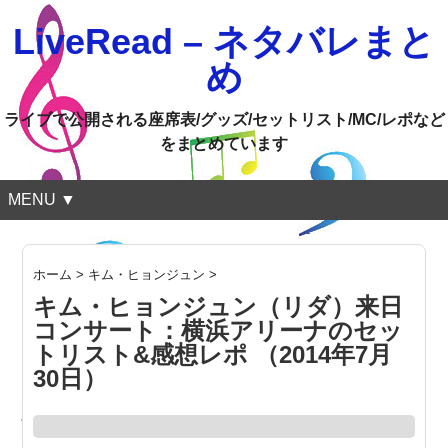
LiveRead – ネタバレまと
め
ライブで公開される座席表/グッズ/セットリスト/MC/レポなど
をまとめています
MENU ▼
ホーム
>
キム・ヒョンジュン
>
キム・ヒョンジュン（リダ）来日
コンサート：横浜アリーナのセッ
トリスト&感想レポ （2014年7月
30日）