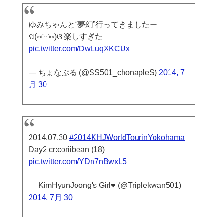
ゆみちゃんと“夢幻”行ってきましたー
ପ(⑅ˊᵕˋ⑅)ଓ 楽しすぎた
pic.twitter.com/DwLuqXKCUx
— ちょなぷる (@SS501_chonapleS)
2014, 7
月 30
2014.07.30
#2014KHJWorldTourinYokohama
Day2 cr:coriibean (18)
pic.twitter.com/YDn7nBwxL5
— KimHyunJoong's Girl♥ (@Triplekwan501)
2014, 7月 30