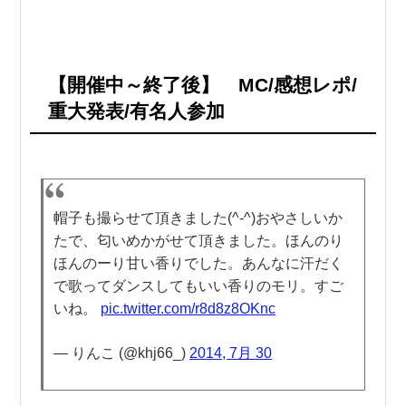
【開催中～終了後】 MC/感想レポ/
重大発表/有名人参加
帽子も撮らせて頂きました(^-^)おやさしいか
たで、匂いめかがせて頂きました。ほんのり
ほんのーり甘い香りでした。あんなに汗だく
で歌ってダンスしてもいい香りのモリ。すご
いね。
pic.twitter.com/r8d8z8OKnc
— りんこ (@khj66_)
2014, 7月 30