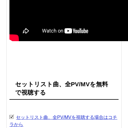
セットリスト曲、全PV/MVを無料
で視聴する
セットリスト曲、全PV/MVを視聴する場合はコチ
ラから