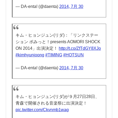
— DA-enta! (@daenta)
2014, 7月 30
キム・ヒョンジュン(リダ)：「リンクステー
ション ポみっと！presents AOMORI SHOCK
ON 2014」出演決定！
http://t.co/ZfTdGY8XJo
#kimhyunjoong
#TIMING
#HOTSUN
— DA-enta! (@daenta)
2014, 7月 30
キム・ヒョンジュン(リダ)が９月27日28日、
青森で開催される音楽祭に出演決定！
pic.twitter.com/Ckvnmb1wag