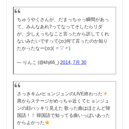
ちゅうやくさんが、だまっちゃっ瞬間があっ
て、みんなあれ?ってなってそしたらリダ
が、少しえっちなこと言ったから訳してくれ
ないみたいですって(;o;)何て言ったのか知り
たかったなー(;o;)( 〃▽〃)
— りんこ (@khj66_)
2014, 7月 30
さっきキム•ヒョンジュンのLIVE終わった
席からステージがめっちゃ近くてヒョンジュ
ンの顔ハッキリ見えた 歌った曲はほとんど韓
国語！！ 韓国語で知ってる曲いっぱいあった
からよかった