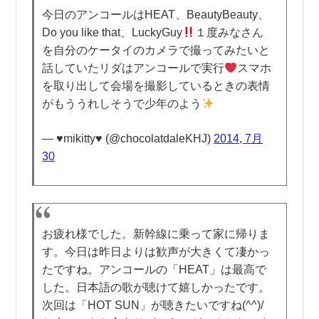
今日のアンコールはHEAT、BeautyBeauty、
Do you like that、LuckyGuy
１度みなさん
を自分のケータイのカメラで撮ってみたいと
話していたリダはアンコールで実行
スマホ
を取り出して会場を撮影しているときの表情
がもううれしそうで少年のよう
— ♥mikitty♥ (@chocolatdaleKHJ)
2014, 7月
30
お疲れ様でした。新幹線に乗って家に帰りま
す。今日は昨日よりは歓声が大きくて凄かっ
たですね。アンコールの「HEAT」は最高で
した。日本語の歌が聴けて嬉しかったです。
次回は「HOT SUN」が聴きたいですね(^^)/