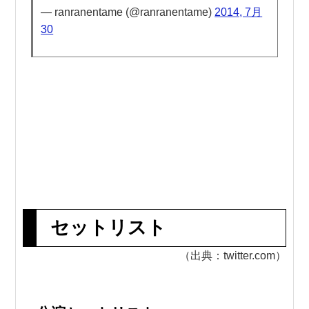
— ranranentame (@ranranentame)
2014, 7月
30
セットリスト
（出典：twitter.com）