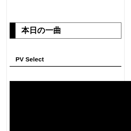
本日の一曲
PV Select