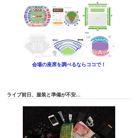
会場の座席を調べるならココで！
ライブ前日、服装と準備が不安…