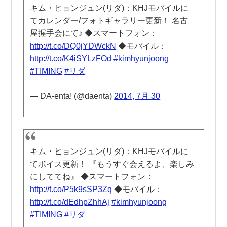
キム・ヒョンジュン(リダ)：KHJモバイルに
てカレンダー/フォトギャラリー更新！ 名古
屋握手会にて♪ ◆スマートフォン：
http://t.co/DQ0jYDWckN
◆モバイル：
http://t.co/K4iSYLzFOd
#kimhyunjoong
#TIMING
#リダ
— DA-enta! (@daenta)
2014, 7月 30
キム・ヒョンジュン(リダ)：KHJモバイルに
てボイス更新！ 『もうすぐ会えるよ、楽しみ
にしててね』 ◆スマートフォン：
http://t.co/P5k9sSP3Zq
◆モバイル：
http://t.co/dEdhpZhhAj
#kimhyunjoong
#TIMING
#リダ