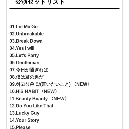
公演セットリスト
01.Let Me Go
02.Unbreakable
03.Break Down
04.Yes I will
05.Let’s Party
06.Gentleman
07.今日が過ぎれば
08.僕は君の男だ
09.하고싶은 말(言いたいこと) 〈NEW〉
10.HIS HABIT〈NEW〉
11.Beauty Beauty 〈NEW〉
12.Do You Like That
13.Lucky Guy
14.Your Story
15.Please