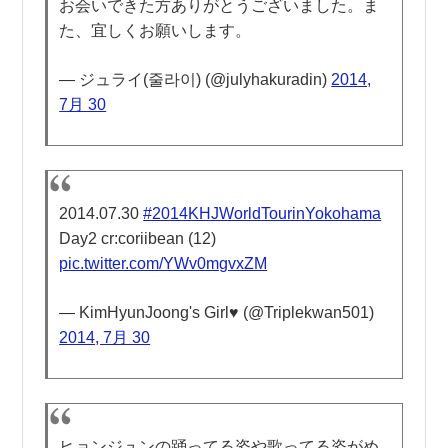
お会いできた方ありがとうございました。ま
た、宜しくお願いします。
— ジュライ(줄라이) (@julyhakuradin)
2014,
7月 30
2014.07.30
#2014KHJWorldTourinYokohama
Day2 cr:coriibean (12)
pic.twitter.com/YWv0mgvxZM
— KimHyunJoong's Girl♥ (@Triplekwan501)
2014, 7月 30
ヒョンジュンの踊ってる姿や歌ってる姿がめ