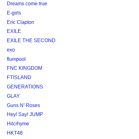
Dreams come true
E-girls
Eric Clapton
EXILE
EXILE THE SECOND
exo
flumpool
FNC KINGDOM
FTISLAND
GENERATIONS
GLAY
Guns N’ Roses
Hey! Say! JUMP
Hilcrhyme
HKT48