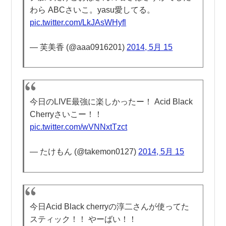
わら ABCさいこ。yasu愛してる。
pic.twitter.com/LkJAsWHyfl
— 芙美香 (@aaa0916201)
2014, 5月 15
今日のLIVE最強に楽しかったー！ Acid Black
Cherryさいこー！！
pic.twitter.com/wVNNxtTzct
— たけもん (@takemon0127)
2014, 5月 15
今日Acid Black cherryの淳二さんが使ってた
スティック！！ やーばい！！