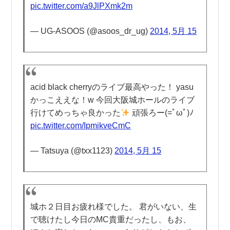
pic.twitter.com/a9JlPXmk2m
— UG-ASOOS (@asoos_dr_ug)
2014, 5月 15
acid black cherryのライブ最高やった！ yasu
かっこええな！w 今回大阪城ホールのライブ
行けてめっちゃ良かった
頑張ろー(=ﾟωﾟ)ﾉ
pic.twitter.com/IpmikveCmC
— Tatsuya (@txx1123)
2014, 5月 15
城ホ２日目お疲れ様でした。 君がいない、生
で聴けたし今日のMC貴重だったし、もお、