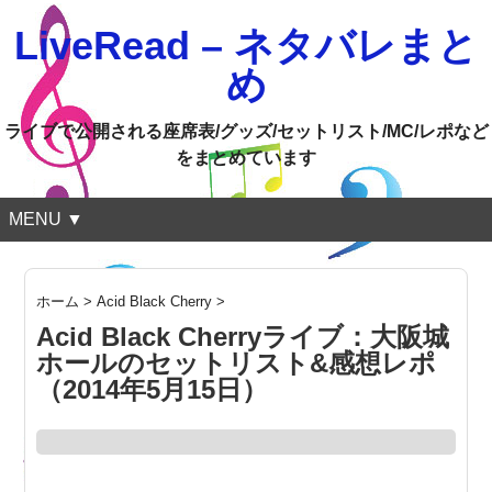
LiveRead – ネタバレまと
め
ライブで公開される座席表/グッズ/セットリスト/MC/レポなど
をまとめています
MENU ▼
ホーム
>
Acid Black Cherry
>
Acid Black Cherryライブ：大阪城
ホールのセットリスト&感想レポ
（2014年5月15日）