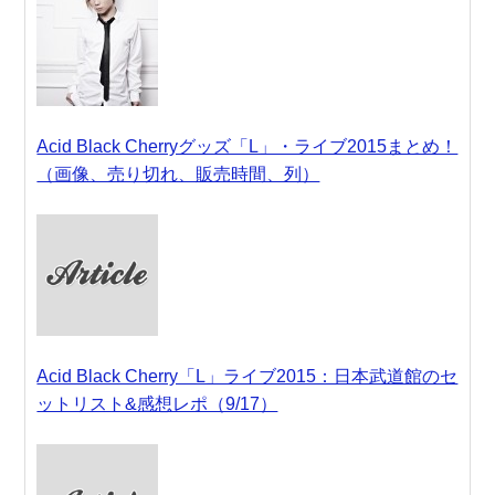
Acid Black Cherryグッズ「L」・ライブ2015まとめ！
（画像、売り切れ、販売時間、列）
Acid Black Cherry「L」ライブ2015：日本武道館のセ
ットリスト&感想レポ（9/17）