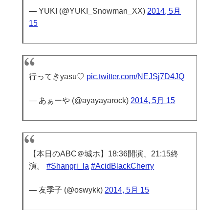
— YUKI (@YUKI_Snowman_XX)
2014, 5月
15
行ってきyasu♡
pic.twitter.com/NEJSj7D4JQ
— あぁーや (@ayayayarock)
2014, 5月 15
【本日のABC＠城ホ】18:36開演、21:15終
演。
#Shangri_la
#AcidBlackCherry
— 友季子 (@oswykk)
2014, 5月 15