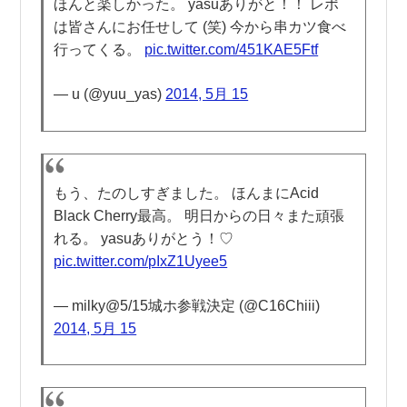
ほんと楽しかった。 yasuありがと！！ レポ
は皆さんにお任せして (笑) 今から串カツ食べ
行ってくる。
pic.twitter.com/451KAE5Ftf
— u (@yuu_yas)
2014, 5月 15
もう、たのしすぎました。 ほんまにAcid
Black Cherry最高。 明日からの日々また頑張
れる。 yasuありがとう！♡
pic.twitter.com/pIxZ1Uyee5
— milky@5/15城ホ参戦決定 (@C16Chiii)
2014, 5月 15