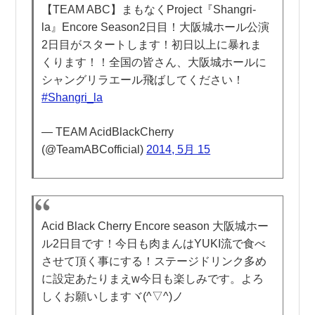
【TEAM ABC】まもなくProject『Shangri-
la』Encore Season2日目！大阪城ホール公演
2日目がスタートします！初日以上に暴れま
くります！！全国の皆さん、大阪城ホールに
シャングリラエール飛ばしてください！
#Shangri_la
— TEAM AcidBlackCherry
(@TeamABCofficial)
2014, 5月 15
Acid Black Cherry Encore season 大阪城ホー
ル2日目です！今日も肉まんはYUKI流で食べ
させて頂く事にする！ステージドリンク多め
に設定あたりまえw今日も楽しみです。よろ
しくお願いしますヾ(^▽^)ノ