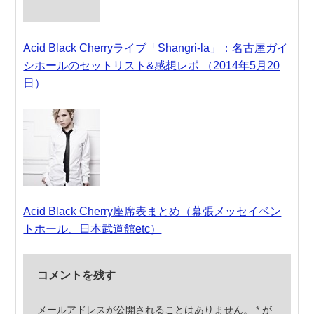
Acid Black Cherryライブ「Shangri-la」：名古屋ガイ
シホールのセットリスト&感想レポ （2014年5月20
日）
Acid Black Cherry座席表まとめ（幕張メッセイベン
トホール、日本武道館etc）
コメントを残す
メールアドレスが公開されることはありません。
*
が