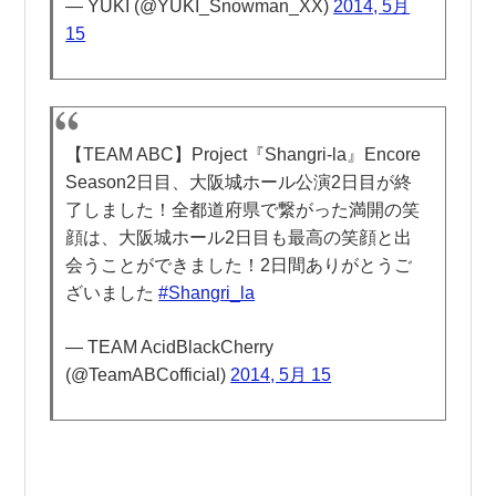
— YUKI (@YUKI_Snowman_XX)
2014, 5月
15
【TEAM ABC】Project『Shangri-la』Encore
Season2日目、大阪城ホール公演2日目が終
了しました！全都道府県で繋がった満開の笑
顔は、大阪城ホール2日目も最高の笑顔と出
会うことができました！2日間ありがとうご
ざいました
#Shangri_la
— TEAM AcidBlackCherry
(@TeamABCofficial)
2014, 5月 15