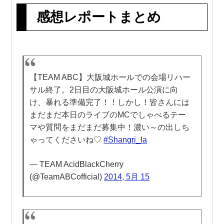
感想レポートまとめ
【TEAM ABC】大阪城ホールでの会場リハー
サル終了。2日目の大阪城ホール公演に向
け、暴れる準備完了！！しかし！皆さんには
まだまだ本日のライブのMCでしゃべるテー
マや質問をまだまだ募集中！濃い～の出しち
ゃってくださいね♡
#Shangri_la
— TEAM AcidBlackCherry
(@TeamABCofficial)
2014, 5月 15