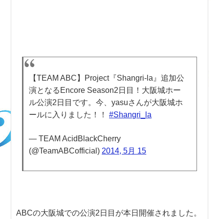
【TEAM ABC】Project『Shangri-la』追加公
演となるEncore Season2日目！大阪城ホー
ル公演2日目です。今、yasuさんが大阪城ホ
ールに入りました！！
#Shangri_la
— TEAM AcidBlackCherry
(@TeamABCofficial)
2014, 5月 15
ABCの大阪城での公演2日目が本日開催されました。