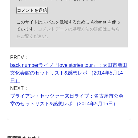
このサイトはスパムを低減するために Akismet を使っ
ています。
コメントデータの処理方法の詳細はこちら
をご覧ください
。
PREV：
back numberライブ「love stories tour」：太田市新田
文化会館のセットリスト&感想レポ （2014年5月14
日）
NEXT：
ブライアン・セッツァー来日ライブ：名古屋市公会
堂のセットリスト&感想レポ （2014年5月15日）