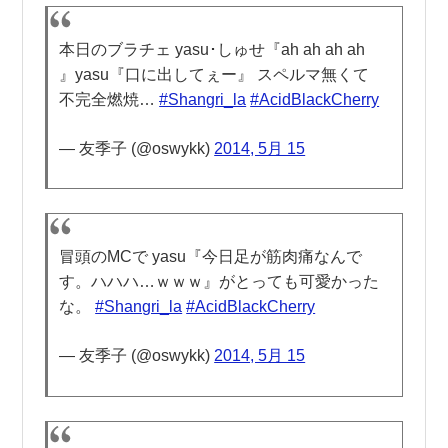
本日のブラチェ yasu･しゅせ『ah ah ah ah
』yasu『口に出してぇー』 スペルマ無くて
不完全燃焼…
#Shangri_la
#AcidBlackCherry
— 友季子 (@oswykk)
2014, 5月 15
冒頭のMCで yasu『今日足が筋肉痛なんで
す。ハハハ…ｗｗｗ』がとっても可愛かった
な。
#Shangri_la
#AcidBlackCherry
— 友季子 (@oswykk)
2014, 5月 15