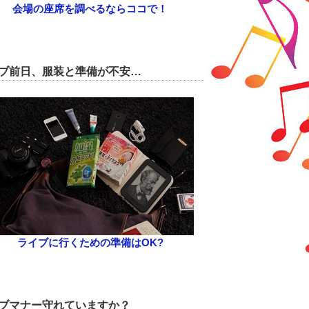
会場の座席を調べるならココで！
ブ前日、服装と準備が不安…
ライブに行くための準備はOK?
ブマナー守れていますか？