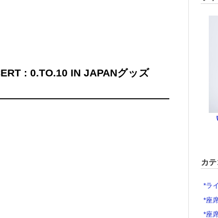
ERT : 0.TO.10 IN JAPANグッズ
カテ
*ラ
*座
*座