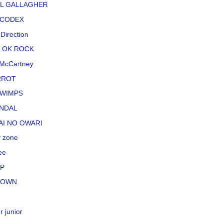
L GALLAGHER
CODEX
Direction
 OK ROCK
McCartney
RROT
WIMPS
NDAL
AI NO OWARI
 zone
ee
P
TOWN
r junior