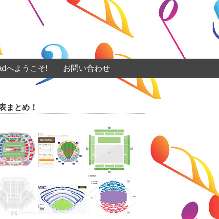
eadへようこそ!
お問い合わせ
表まとめ！