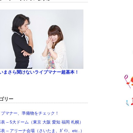
いまさら聞けないライブマナー超基本！
ゴリー
イブマナー、準備物をチェック！
席表 – 5大ドーム（東京 大阪 愛知 福岡 札幌）
席表 – アリーナ会場（さいたま、ｶﾞｲｼ、etc..）