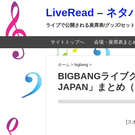
LiveRead – 
ライブで公開される座席表/グッズ/セット
サイトトップへ
会場・座席表まと
ホーム
>
bigbang
>
BIGBANGライブグッ
JAPAN」まとめ
[ス