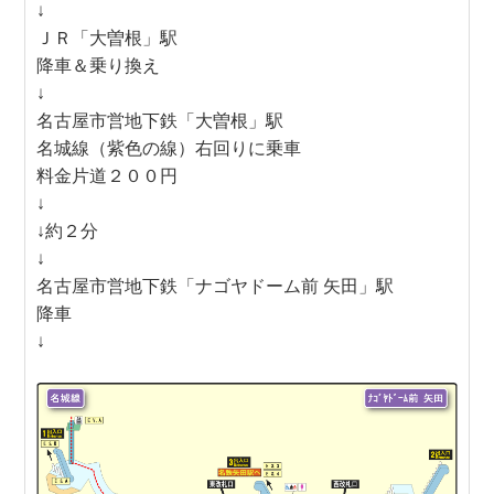
↓
ＪＲ「大曽根」駅
降車＆乗り換え
↓
名古屋市営地下鉄「大曽根」駅
名城線（紫色の線）右回りに乗車
料金片道２００円
↓
↓約２分
↓
名古屋市営地下鉄「ナゴヤドーム前 矢田」駅
降車
↓