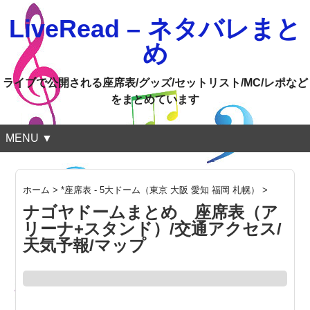
LiveRead – ネタバレまと
め
ライブで公開される座席表/グッズ/セットリスト/MC/レポなど
をまとめています
MENU ▼
ホーム
>
*座席表 - 5大ドーム（東京 大阪 愛知 福岡 札幌）
>
ナゴヤドームまとめ 座席表（ア
リーナ+スタンド）/交通アクセス/
天気予報/マップ