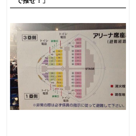
で推せ！」