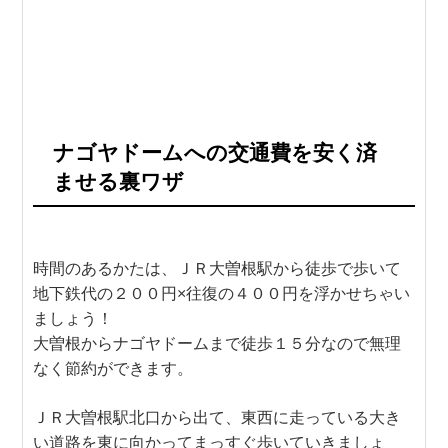
ナゴヤドームへの交通費を安く済
ませる裏ワザ
時間のあるかたは、ＪＲ大曽根駅から徒歩で歩いて
地下鉄代の２００円×往復の４００円を浮かせちゃい
ましょう！
大曽根からナゴヤドームまで徒歩１５分なので無理
なく節約ができます。
ＪＲ大曽根駅北口から出て、東西に走っている大き
い道路を東に向かってまっすぐ歩いていきましょ