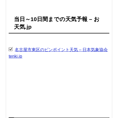
当日～10日間までの天気予報 – お
天気.jp
名古屋市東区のピンポイント天気 – 日本気象協会
tenki.jp