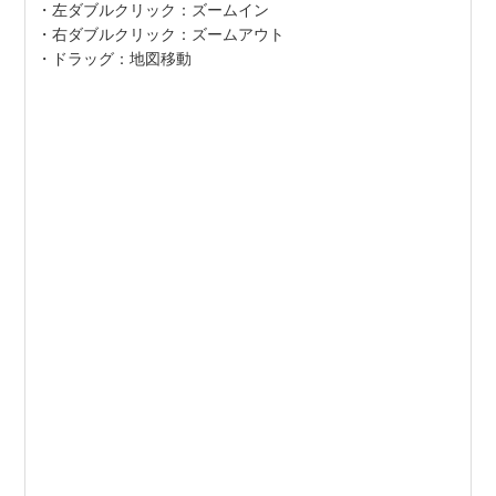
・左ダブルクリック：ズームイン
・右ダブルクリック：ズームアウト
・ドラッグ：地図移動