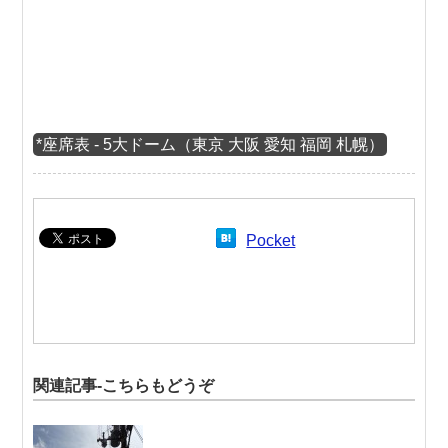
*座席表 - 5大ドーム（東京 大阪 愛知 福岡 札幌）
Pocket
関連記事-こちらもどうぞ