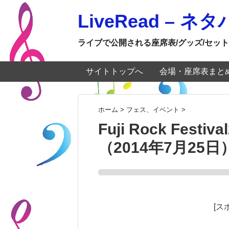
LiveRead – 
ライブで公開される座席表/グッズ/セット
サイトトップへ
会場・座席表まと
ホーム
>
フェス、イベント
>
Fuji Rock Fes
（2014年7月25日
[ス