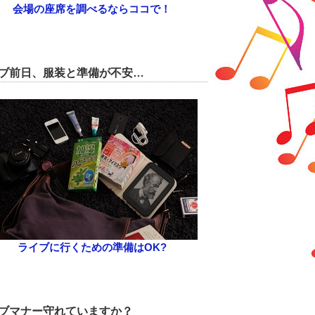
会場の座席を調べるならココで！
ブ前日、服装と準備が不安…
ライブに行くための準備はOK?
ブマナー守れていますか？