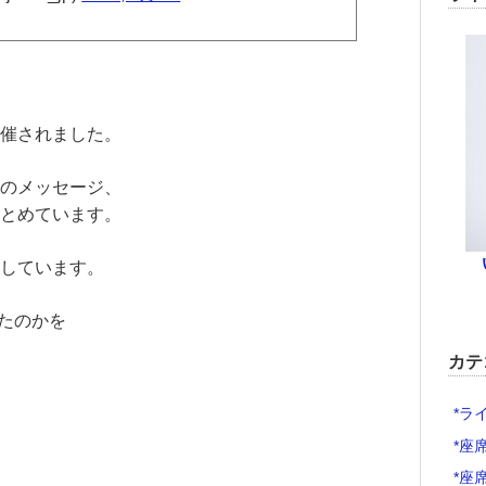
催されました。
のメッセージ、
とめています。
しています。
ったのかを
カテ
*ラ
*座
*座