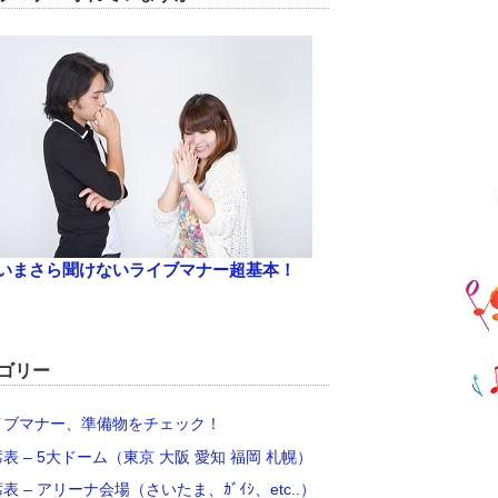
いまさら聞けないライブマナー超基本！
ゴリー
イブマナー、準備物をチェック！
席表 – 5大ドーム（東京 大阪 愛知 福岡 札幌）
席表 – アリーナ会場（さいたま、ｶﾞｲｼ、etc..）