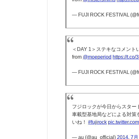
— FUJI ROCK FESTIVAL (@fu
＜DAY 1＞ステキなコメン
from
@moeperiod
https://t.c
— FUJI ROCK FESTIVAL (@fu
フジロックが今日からスター
車載型基地局などによる対策
いね！
#fujirock
pic.twitter.c
— au (@au_official)
2014, 7月