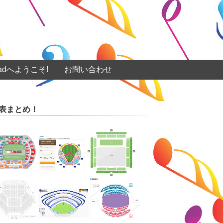
eadへようこそ!
お問い合わせ
表まとめ！