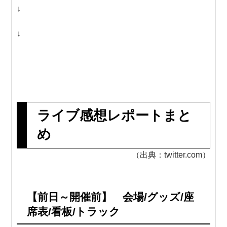
↓
↓
ライブ感想レポートまと
め
（出典：twitter.com）
【前日～開催前】 会場/グッズ/座
席表/看板/トラック