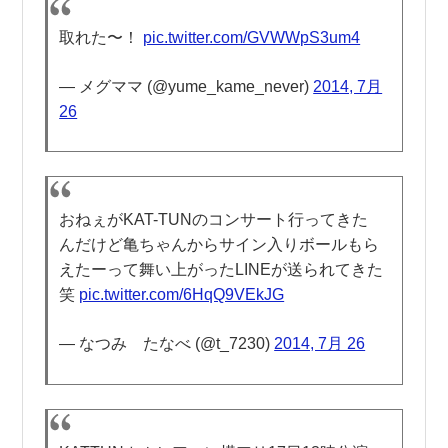
取れた〜！
pic.twitter.com/GVWWpS3um4
— メグママ (@yume_kame_never)
2014, 7月
26
おねぇがKAT-TUNのコンサート行ってきた
んだけど亀ちゃんからサイン入りボールもら
えたーって舞い上がったLINEが送られてきた
笑
pic.twitter.com/6HqQ9VEkJG
— なつみ たなべ (@t_7230)
2014, 7月 26