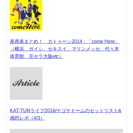
座席表まとめ！ カトゥーン2014：「come Here」
（横浜、ガイシ、セキスイ、マリンメッセ、代々木
体育館、京セラ大阪etc）
KAT-TUNライブ2016/ナゴヤドームのセットリスト&
感想レポ（4/3）