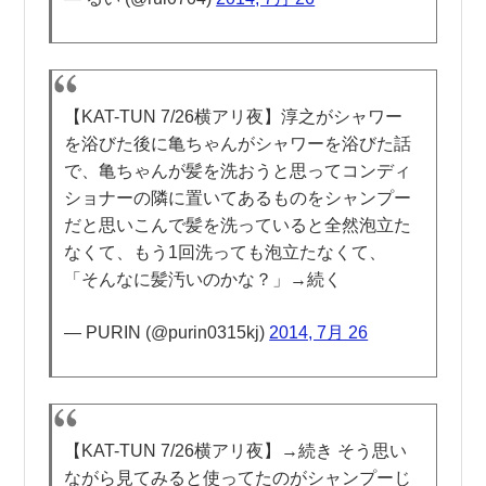
【KAT-TUN 7/26横アリ夜】淳之がシャワー
を浴びた後に亀ちゃんがシャワーを浴びた話
で、亀ちゃんが髪を洗おうと思ってコンディ
ショナーの隣に置いてあるものをシャンプー
だと思いこんで髪を洗っていると全然泡立た
なくて、もう1回洗っても泡立たなくて、
「そんなに髪汚いのかな？」→続く
— PURIN (@purin0315kj)
2014, 7月 26
【KAT-TUN 7/26横アリ夜】→続き そう思い
ながら見てみると使ってたのがシャンプーじ