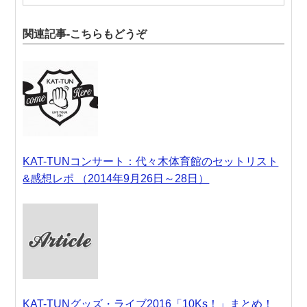
関連記事-こちらもどうぞ
KAT-TUNコンサート：代々木体育館のセットリスト
&感想レポ （2014年9月26日～28日）
KAT-TUNグッズ・ライブ2016「10Ks！」まとめ！