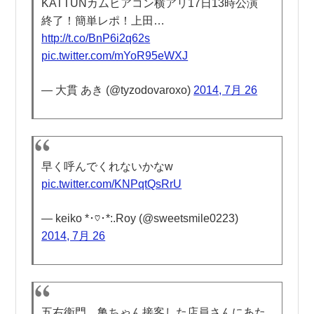
KATTUNカムヒアコン横アリ17日13時公演
終了！簡単レポ！上田…
http://t.co/BnP6i2q62s
pic.twitter.com/mYoR95eWXJ
— 大貫 あき (@tyzodovaroxo)
2014, 7月 26
早く呼んでくれないかなw
pic.twitter.com/KNPqtQsRrU
— keiko *･♡･*:.Roy (@sweetsmile0223)
2014, 7月 26
五右衛門、亀ちゃん接客した店員さんにあた