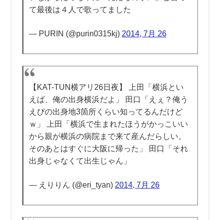
て最後は４人で歌ってました
— PURIN (@purin0315kj)
2014, 7月 26
【KAT-TUN横アリ26日夜】 上田「横浜とい
えば、俺の出身横浜だよ」 田口「えぇ？俺う
えぴの出身地3箇所くらい知ってるんだけど
ｗ」 上田「横浜で生まれたほうがかっこいい
から親が横浜の病院まで来て産んだらしい。
そのあとはすぐに大阪に帰った」 田口「それ
出身じゃなくて出生じゃん」
— えりりん (@eri_tyan)
2014, 7月 26