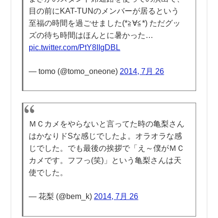
目の前にKAT-TUNのメンバーが居るという
至福の時間を過ごせました(*≧∀≦*) ただグッ
ズの待ち時間はほんとに暑かった…
pic.twitter.com/PtY8IIgDBL
— tomo (@tomo_oneone)
2014, 7月 26
ＭＣカメをやらないと言ってた時の亀梨さん
はかなりドSな感じでしたよ。オラオラな感
じでした。でも最後の挨拶で「え～僕がＭＣ
カメです。フフっ(笑)」という亀梨さんは天
使でした。
— 花梨 (@bem_k)
2014, 7月 26