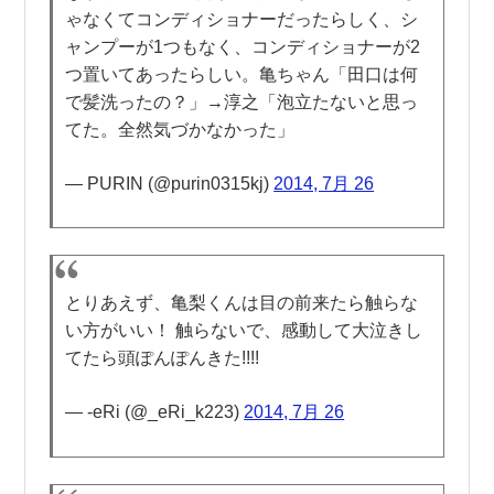
ゃなくてコンディショナーだったらしく、シ
ャンプーが1つもなく、コンディショナーが2
つ置いてあったらしい。亀ちゃん「田口は何
で髪洗ったの？」→淳之「泡立たないと思っ
てた。全然気づかなかった」
— PURIN (@purin0315kj)
2014, 7月 26
とりあえず、亀梨くんは目の前来たら触らな
い方がいい！ 触らないで、感動して大泣きし
てたら頭ぽんぽんきた!!!!
— -eRi (@_eRi_k223)
2014, 7月 26