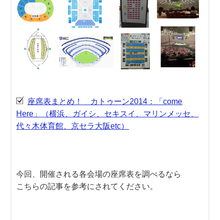
座席表まとめ！ カトゥーン2014：「come
Here」（横浜、ガイシ、セキスイ、マリンメッセ、
代々木体育館、京セラ大阪etc）
今回、開催される各会場の座席表を調べるなら
こちらの記事を参考にされてください。