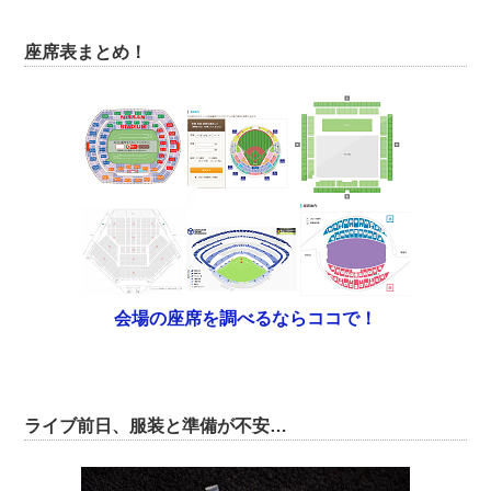
座席表まとめ！
会場の座席を調べるならココで！
ライブ前日、服装と準備が不安…