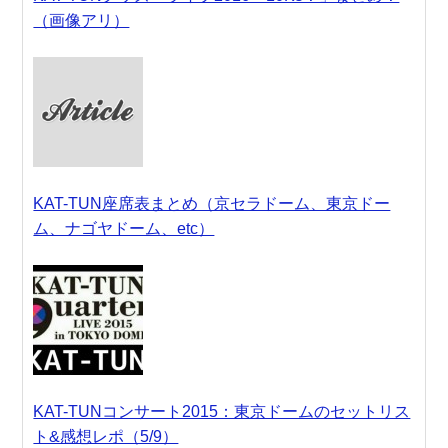
（画像アリ）
KAT-TUN座席表まとめ（京セラドーム、東京ドー
ム、ナゴヤドーム、etc）
KAT-TUNコンサート2015：東京ドームのセットリス
ト&感想レポ（5/9）