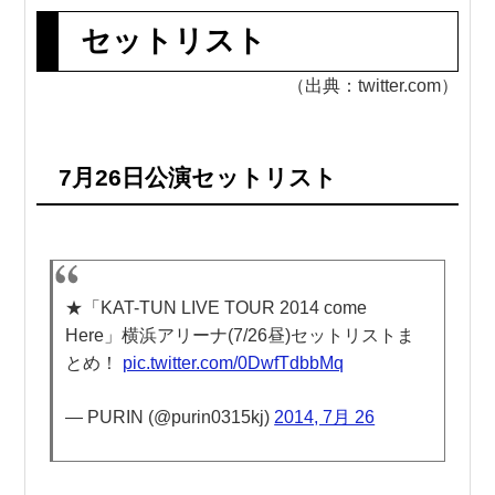
セットリスト
（出典：twitter.com）
7月26日公演セットリスト
★「KAT-TUN LIVE TOUR 2014 come
Here」横浜アリーナ(7/26昼)セットリストま
とめ！
pic.twitter.com/0DwfTdbbMq
— PURIN (@purin0315kj)
2014, 7月 26