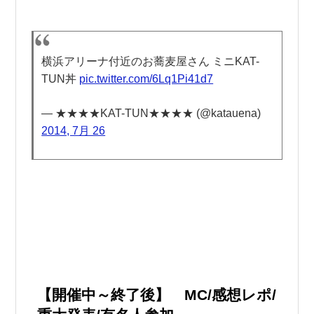
横浜アリーナ付近のお蕎麦屋さん ミニKAT-
TUN丼
pic.twitter.com/6Lq1Pi41d7
— ★★★★KAT-TUN★★★★ (@katauena)
2014, 7月 26
【開催中～終了後】 MC/感想レポ/