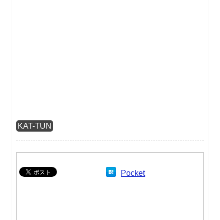
KAT-TUN
Pocket