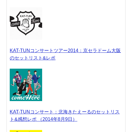
KAT-TUNコンサートツアー2014：京セラドーム大阪
のセットリスト&レポ
KAT-TUNコンサート：北海きたえーるのセットリス
ト&感想レポ （2014年8月9日）