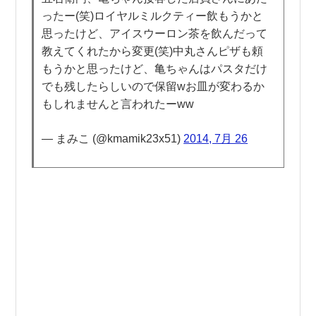
ったー(笑)ロイヤルミルクティー飲もうかと
思ったけど、アイスウーロン茶を飲んだって
教えてくれたから変更(笑)中丸さんピザも頼
もうかと思ったけど、亀ちゃんはパスタだけ
でも残したらしいので保留wお皿が変わるか
もしれませんと言われたーww
— まみこ (@kmamik23x51)
2014, 7月 26