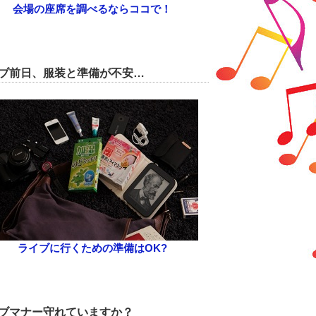
会場の座席を調べるならココで！
ブ前日、服装と準備が不安…
ライブに行くための準備はOK?
ブマナー守れていますか？