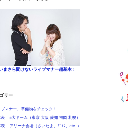
いまさら聞けないライブマナー超基本！
ゴリー
イブマナー、準備物をチェック！
席表 – 5大ドーム（東京 大阪 愛知 福岡 札幌）
席表 – アリーナ会場（さいたま、ｶﾞｲｼ、etc..）