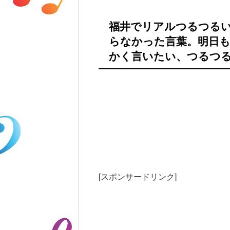
福井でリアルつるつるい
らなかった言葉。明日
かく言いたい、つるつ
[スポンサードリンク]