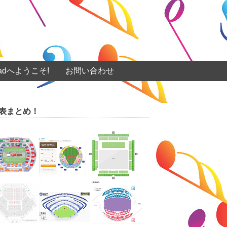
eadへようこそ!
お問い合わせ
表まとめ！