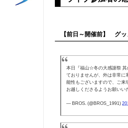
【前日～開催前】 グッズ
本日『福山☆冬の大感謝祭 其
ておりませんが、外は非常に寒
能性もございますので、ご来
お越しくださるようお願いい
— BROS. (@BROS_1991)
20