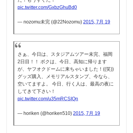
pic.twitter.com/GxbzGhuBd0
— nozomu未完 (@22Nozomu)
2015, 7月 19
さぁ、今日は、スタジアムツアー未完、福岡
2日目！！ ボクは、今日、高知に帰ります
が、ヤフオクドームに来ちゃいました！((笑))
グッズ購入、メモリアルスタンプ、今なら、
空いてますよ。 今日、行く人は、最高の夜に
してきて下さい！
pic.twitter.com/u35mRCSIQn
— horiken (@horiken510)
2015, 7月 19