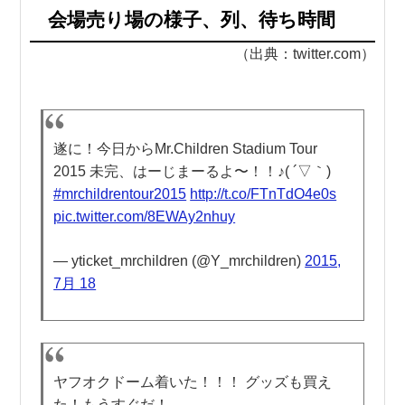
会場売り場の様子、列、待ち時間
（出典：twitter.com）
遂に！今日からMr.Children Stadium Tour
2015 未完、はーじまーるよ〜！！♪( ´▽｀)
#mrchildrentour2015
http://t.co/FTnTdO4e0s
pic.twitter.com/8EWAy2nhuy
— yticket_mrchildren (@Y_mrchildren)
2015,
7月 18
ヤフオクドーム着いた！！！ グッズも買え
た！もうすぐだ！