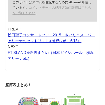
このサイトはスパムを低減するために Akismet を使っ
ています。
コメントデータの処理方法の詳細はこちら
をご覧ください
。
PREV：
松田聖子コンサートツアー2015：さいたまスーパー
アリーナのセットリスト&感想レポ（6/13）
NEXT：
FTISLAND座席表まとめ（日本ガイシホール、横浜
アリーナetc）
座席表まとめ！