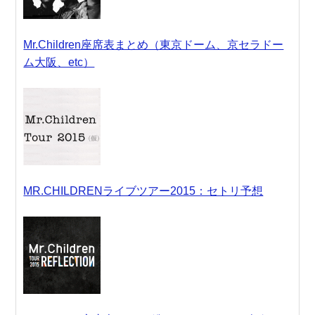
Mr.Children座席表まとめ（東京ドーム、京セラドー
ム大阪、etc）
MR.CHILDRENライブツアー2015：セトリ予想