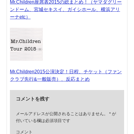
Mr.Children座席表2015の総まとめ！（ヤマダグリー
ンドーム、宮城セキスイ、ガイシホール、横浜アリ
ーナetc）
Mr.Children2015公演決定！日程、チケット（ファン
クラブ先行&一般販売）、反応まとめ
コメントを残す
メールアドレスが公開されることはありません。
*
が
付いている欄は必須項目です
コメント