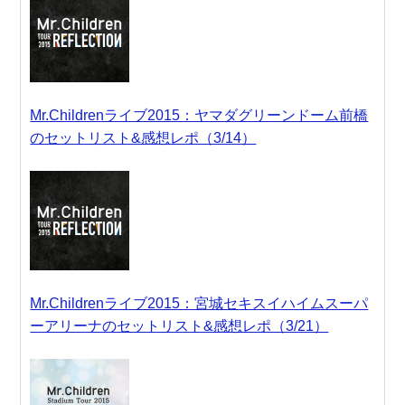
Mr.Childrenライブ2015：ヤマダグリーンドーム前橋
のセットリスト&感想レポ（3/14）
Mr.Childrenライブ2015：宮城セキスイハイムスーパ
ーアリーナのセットリスト&感想レポ（3/21）