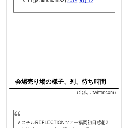
— K.Y (@sakurakatu33)
2015, 4月 12
会場売り場の様子、列、待ち時間
（出典：twitter.com）
ミスチルREFLECTIONツアー福岡初日感想2