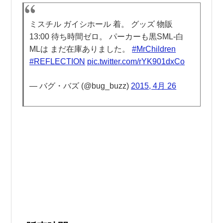
ミスチル ガイシホール 着。 グッズ 物販
13:00 待ち時間ゼロ。 パーカーも黒SML-白
MLは まだ在庫ありました。
#MrChildren
#REFLECTION
pic.twitter.com/rYK901dxCo
— バグ・バズ (@bug_buzz)
2015, 4月 26