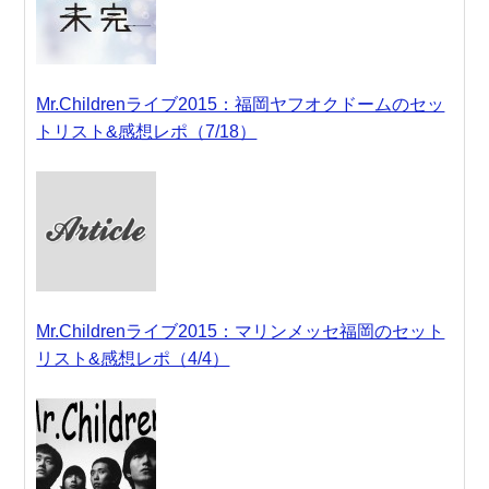
Mr.Childrenライブ2015：福岡ヤフオクドームのセッ
トリスト&感想レポ（7/18）
Mr.Childrenライブ2015：マリンメッセ福岡のセット
リスト&感想レポ（4/4）