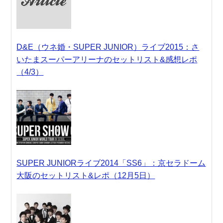
D&E（ウネ婚・SUPER JUNIOR）ライブ2015：さ
いたまスーパーアリーナのセットリスト&感想レポ
（4/3）
SUPER JUNIORライブ2014「SS6」：京セラドーム
大阪のセットリスト&レポ（12月5日）