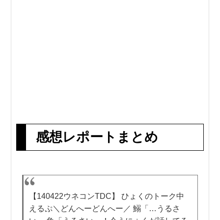
感想レポートまとめ
【140422ウネコンTDC】 ひょくのトーク中
えるぷ＼どんへーどんへー／ 鰯「…うるさ