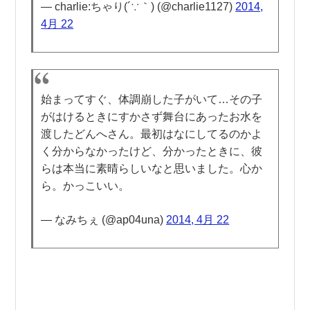
— charlie:ちゃり(´∵｀) (@charlie1127)
2014,
4月 22
始まってすぐ、体調崩した子がいて…その子
がはけるときにすかさず舞台にあったお水を
渡したどんへさん。最初はなにしてるのかよ
く分からなかったけど、分かったときに、彼
らは本当に素晴らしいなと思いました。心か
ら。かっこいい。
— なみちぇ (@ap04una)
2014, 4月 22