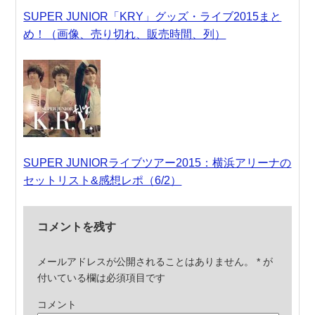
SUPER JUNIOR「KRY」グッズ・ライブ2015まと
め！（画像、売り切れ、販売時間、列）
SUPER JUNIORライブツアー2015：横浜アリーナの
セットリスト&感想レポ（6/2）
コメントを残す
メールアドレスが公開されることはありません。
*
が
付いている欄は必須項目です
コメント