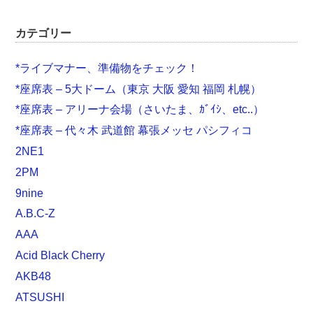
カテゴリー
*ライブマナー、準備物をチェック！
*座席表 – 5大ドーム（東京 大阪 愛知 福岡 札幌）
*座席表 – アリーナ会場（さいたま、ｶﾞｲｼ、etc..）
*座席表 – 代々木 武道館 幕張メッセ パシフィコ
2NE1
2PM
9nine
A.B.C-Z
AAA
Acid Black Cherry
AKB48
ATSUSHI