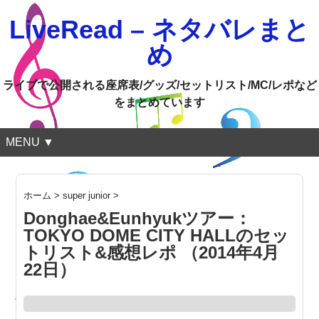
LiveRead – ネタバレまと
め
ライブで公開される座席表/グッズ/セットリスト/MC/レポなど
をまとめています
MENU ▼
ホーム
>
super junior
>
Donghae&Eunhyukツアー：
TOKYO DOME CITY HALLのセッ
トリスト&感想レポ （2014年4月
22日）