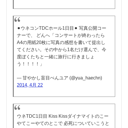
︎⚫︎ウネコンTDCホール1日目⚫︎ 写真公開コー
ナーで、 どんへ「コンサートが終わったら
A4の用紙20枚に写真の感想を書いて提出し
てください。その中から1名だけ選んで、今
度ぼくたちと一緒に旅行に行きましょ
う！！！！」
— 甘やかし盲目ぺんユア (@yua_haechn)
2014, 4月 22
ウネTDC1日目 Kiss Kissダイナマイトのこー
やてこーやてのとこで 必死についていこうと