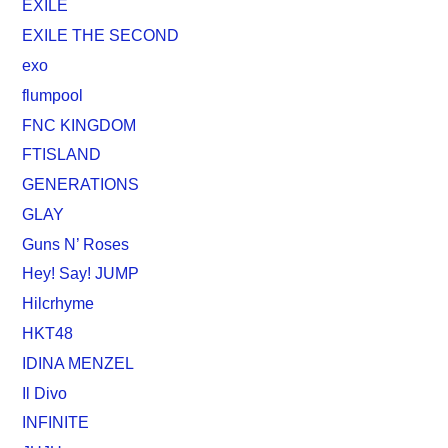
EXILE
EXILE THE SECOND
exo
flumpool
FNC KINGDOM
FTISLAND
GENERATIONS
GLAY
Guns N’ Roses
Hey! Say! JUMP
Hilcrhyme
HKT48
IDINA MENZEL
Il Divo
INFINITE