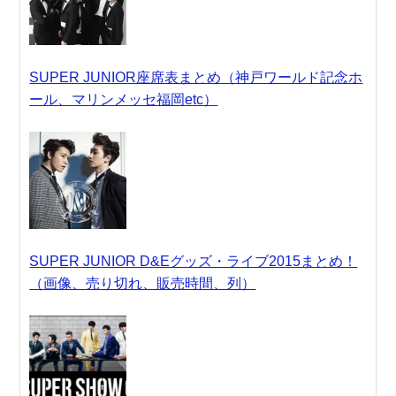
SUPER JUNIOR座席表まとめ（神戸ワールド記念ホ
ール、マリンメッセ福岡etc）
SUPER JUNIOR D&Eグッズ・ライブ2015まとめ！
（画像、売り切れ、販売時間、列）