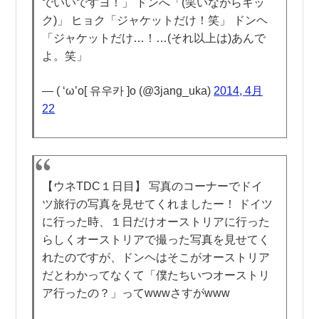
でいいですヨ！」 ドンへ「(笑いながらキッ
ク)」 ヒョク「ジャケットだけ！笑」 ドンヘ
「ジャケットだけ…！…(それ以上は)あんで
よ。笑」
— ( ‘ω’o[ 유우카 ]o (@3jang_uka)
2014, 4月
22
【ウネTDC１日目】 写真のコーナーでドイ
ツ旅行の写真を見せてくれましたー！ ドイツ
に行った時、１日だけオーストリアに行った
らしくオーストリアで撮った写真を見せてく
れたのですが、ドンヘはそこがオーストリア
だとわかってなくて「僕たちいつオーストリ
ア行ったの？」ってwwwさすがwww