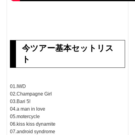
今ツアー基本セットリス
ト
01.IWD
02.Champagne Girl
03.Bari 5!
04.a man in love
05.motercycle
06.kiss kiss dynamite
07.android syndrome