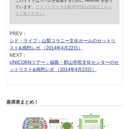
このサイトはスパムを低減するために Akismet を使っ
ています。
コメントデータの処理方法の詳細はこちら
をご覧ください
。
PREV：
シド・ライブ：山梨コラニー文化ホールのセットリ
スト&感想レポ （2014年4月22日）
NEXT：
UNICORNツアー：福島・郡山市民文化センターのセ
ットリスト&感想レポ （2014年4月23日）
座席表まとめ！