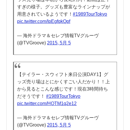
すぎの様子。グッズも豊富なラインナップが
用意されているようです！
#1989TourTokyo
pic.twitter.com/IpEgfqkQpf
— 海外ドラマ＆セレブ情報TVグルーヴ
(@TVGroove)
2015, 5月 5
【テイラー・スウィフト来日公演DAY1】グ
ッズ売り場はとにかくすごい人だかり！！上
から見るとこんな感じです！現在3時間待ち
だそうです！
#1989TourTokyo
pic.twitter.com/HOTM1q2e12
— 海外ドラマ＆セレブ情報TVグルーヴ
(@TVGroove)
2015, 5月 5