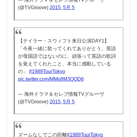
(@TVGroove)
2015, 5月 5
【テイラー・スウィフト来日公演DAY1】
「今夜一緒に歌ってくれてありがとう。英語
が母国語ではないのに、頑張って英語の歌詞
を覚えてくれたこと、本当に感動している
の」
#1989TourTokyo
pic.twitter.com/MMo8M3QOD6
— 海外ドラマ＆セレブ情報TVグルーヴ
(@TVGroove)
2015, 5月 5
ズームなしでこの距離
#1989TourTokyo