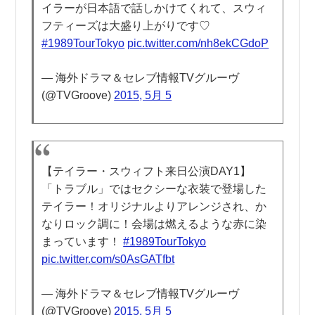
イラーが日本語で話しかけてくれて、スウィ
フティーズは大盛り上がりです♡
#1989TourTokyo
pic.twitter.com/nh8ekCGdoP
— 海外ドラマ＆セレブ情報TVグルーヴ
(@TVGroove)
2015, 5月 5
【テイラー・スウィフト来日公演DAY1】
「トラブル」ではセクシーな衣装で登場した
テイラー！オリジナルよりアレンジされ、か
なりロック調に！会場は燃えるような赤に染
まっています！
#1989TourTokyo
pic.twitter.com/s0AsGATfbt
— 海外ドラマ＆セレブ情報TVグルーヴ
(@TVGroove)
2015, 5月 5