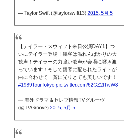
— Taylor Swift (@taylorswift13)
2015, 5月 5
【テイラー・スウィフト来日公演DAY1】つ
いにテイラー登場！観客は溢れんばかりの大
歓声！テイラーの力強い歌声が会場に響き渡
っています！そして観客に配られたライトが
曲に合わせて一斉に光りとても美しいです！
#1989TourTokyo
pic.twitter.com/62GZ2lTwW8
— 海外ドラマ＆セレブ情報TVグルーヴ
(@TVGroove)
2015, 5月 5