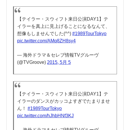
【テイラー・スウィフト来日公演DAY1】テ
イラーを真上に見上げることになるなんて、
想像もしませんでした(^^)
#1989TourTokyo
pic.twitter.com/AMq8ZH8sy4
— 海外ドラマ＆セレブ情報TVグルーヴ
(@TVGroove)
2015, 5月 5
【テイラー・スウィフト来日公演DAY1】テ
イラーのダンスがカッコよすぎでたまりませ
ん！
#1989TourTokyo
pic.twitter.com/hJhbHNf3KJ
— 海外ドラマ＆セレブ情報TVグルーヴ