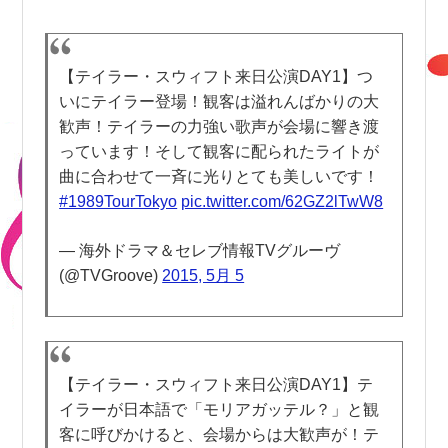
【テイラー・スウィフト来日公演DAY1】つ
いにテイラー登場！観客は溢れんばかりの大
歓声！テイラーの力強い歌声が会場に響き渡
っています！そして観客に配られたライトが
曲に合わせて一斉に光りとても美しいです！
#1989TourTokyo
pic.twitter.com/62GZ2lTwW8
— 海外ドラマ＆セレブ情報TVグルーヴ
(@TVGroove)
2015, 5月 5
【テイラー・スウィフト来日公演DAY1】テ
イラーが日本語で「モリアガッテル？」と観
客に呼びかけると、会場からは大歓声が！テ