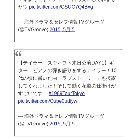
た♡
pic.twitter.com/GSUO7Q4Bxg
— 海外ドラマ＆セレブ情報TVグルーヴ
(@TVGroove)
2015, 5月 5
【テイラー・スウィフト来日公演DAY1】ギ
ター、ピアノの弾き語りをするテイラー！10
代の頃に書いた曲「ラブストーリー」も披露
してくれました！そして動く花道の仕掛けが
すごいです！
#1989TourTokyo
pic.twitter.com/Oube0udfyw
— 海外ドラマ＆セレブ情報TVグルーヴ
(@TVGroove)
2015, 5月 5