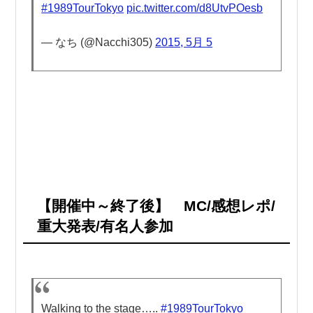
#1989TourTokyo
pic.twitter.com/d8UtvPOesb
— なち (@Nacchi305)
2015, 5月 5
【開催中～終了後】 MC/感想レポ/
重大発表/有名人参加
Walking to the stage…..
#1989TourTokyo