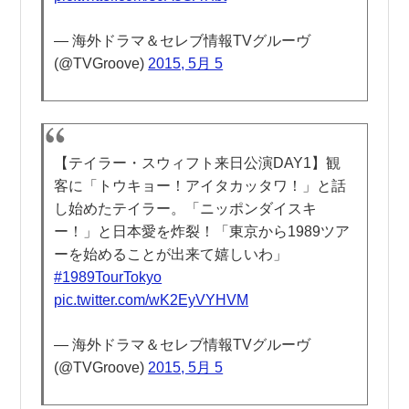
— 海外ドラマ＆セレブ情報TVグルーヴ
(@TVGroove)
2015, 5月 5
【テイラー・スウィフト来日公演DAY1】観
客に「トウキョー！アイタカッタワ！」と話
し始めたテイラー。「ニッポンダイスキ
ー！」と日本愛を炸裂！「東京から1989ツア
ーを始めることが出来て嬉しいわ」
#1989TourTokyo
pic.twitter.com/wK2EyVYHVM
— 海外ドラマ＆セレブ情報TVグルーヴ
(@TVGroove)
2015, 5月 5