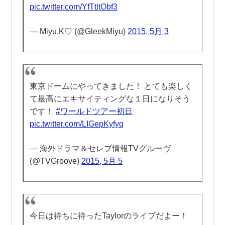
pic.twitter.com/YfTtltObf3
— Miyu.K♡ (@GleekMiyu)
2015, 5月 3
東京ドームにやってきました！ とても楽しく
て最高にエキサイティングな１日になりそう
です！
#ワールドツアー初日
pic.twitter.com/LIGepKyfyq
— 海外ドラマ＆セレブ情報TVグルーヴ
(@TVGroove)
2015, 5月 5
今日は待ちに待ったTaylorのライブだよー！