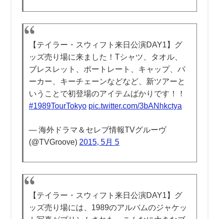
【テイラー・スウィフト来日公演DAY1】グ
ッズ売り場に来ました！Tシャツ、タオル、
ブレスレット、ポートレート、キャップ、パ
ーカー、キーチェーンなどなど、新ツアーと
いうことで初登場のアイテムばかりです！！
#1989TourTokyo
pic.twitter.com/3bANhkctya
— 海外ドラマ＆セレブ情報TVグルーヴ
(@TVGroove)
2015, 5月 5
【テイラー・スウィフト来日公演DAY1】グ
ッズ売り場には、1989のアルバムのジャケッ