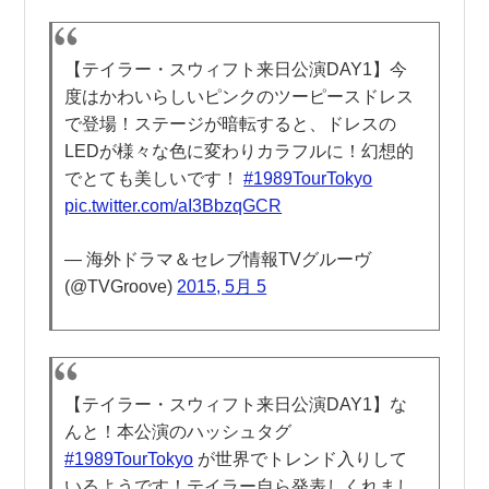
【テイラー・スウィフト来日公演DAY1】今
度はかわいらしいピンクのツーピースドレス
で登場！ステージが暗転すると、ドレスの
LEDが様々な色に変わりカラフルに！幻想的
でとても美しいです！
#1989TourTokyo
pic.twitter.com/aI3BbzqGCR
— 海外ドラマ＆セレブ情報TVグルーヴ
(@TVGroove)
2015, 5月 5
【テイラー・スウィフト来日公演DAY1】な
んと！本公演のハッシュタグ
#1989TourTokyo
が世界でトレンド入りして
いるようです！テイラー自ら発表しくれまし