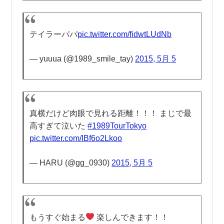
テイラーパパ
pic.twitter.com/fidwtLUdNb
— yuuua (@1989_smile_tay)
2015, 5月 5
真横だけど肉眼で見れる距離！！！ まじで最
高すぎて泣いた
#1989TourTokyo
pic.twitter.com/IBf6o2Lkoo
— HARU (@gg_0930)
2015, 5月 5
もうすぐ始まる
楽しんできます！！