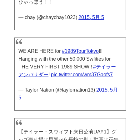
ひゃっほう！！
— chay (@chaychay1023)
2015, 5月 5
WE ARE HERE for
#1989TourTokyo
!!!
Hanging with the other 50,000 Swfities for
THE VERY FIRST 1989 SHOW!!
#テイラー
アンバサダー
!
pic.twitter.com/wm37Gaofs7
— Taylor Nation (@taylornation13)
2015, 5月
5
【テイラー・スウィフト来日公演DAY1】グ
ッズ売り場は早朝から長蛇の列！動画は正午