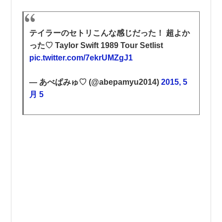
テイラーのセトリこんな感じだった！ 超よか
った♡ Taylor Swift 1989 Tour Setlist
pic.twitter.com/7ekrUMZgJ1
— あべぱみゅ♡ (@abepamyu2014)
2015, 5
月 5