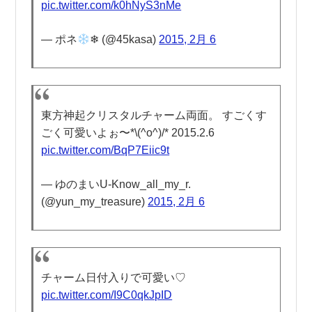
pic.twitter.com/k0hNyS3nMe
— ポネ
❄︎ (@45kasa)
2015, 2月 6
東方神起クリスタルチャーム両面。 すごくす
ごく可愛いよぉ〜*\(^o^)/* 2015.2.6
pic.twitter.com/BqP7Eiic9t
— ゆのまいU-Know_all_my_r.
(@yun_my_treasure)
2015, 2月 6
チャーム日付入りで可愛い♡
pic.twitter.com/I9C0qkJpID