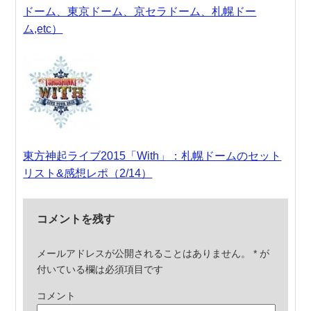
ドーム、東京ドーム、京セラドーム、札幌ドー
ム,etc）
東方神起ライブ2015「With」：札幌ドームのセット
リスト&感想レポ（2/14）
コメントを残す
メールアドレスが公開されることはありません。
*
が
付いている欄は必須項目です
コメント