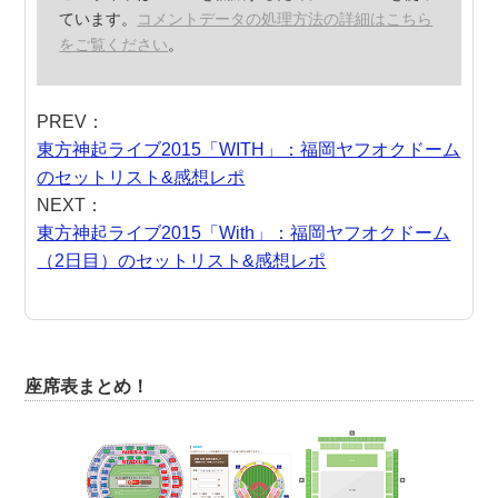
ています。
コメントデータの処理方法の詳細はこちら
をご覧ください
。
PREV：
東方神起ライブ2015「WITH」：福岡ヤフオクドーム
のセットリスト&感想レポ
NEXT：
東方神起ライブ2015「With」：福岡ヤフオクドーム
（2日目）のセットリスト&感想レポ
座席表まとめ！