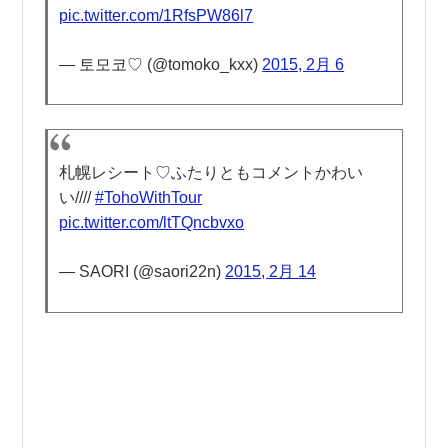
pic.twitter.com/1RfsPW86l7
— 토모코♡ (@tomoko_kxx)
2015, 2月 6
札幌レシート♡ふたりともコメントかわい
い////
#TohoWithTour
pic.twitter.com/ltTQncbvxo
— SAORI (@saori22n)
2015, 2月 14