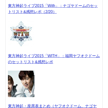
東方神起ライブ2015「With」：ナゴヤドームのセッ
トリスト&感想レポ（2/20）
東方神起ライブ2015「WITH」：福岡ヤフオクドーム
のセットリスト&感想レポ
東方神起・座席表まとめ（ヤフオクドーム、ナゴヤ