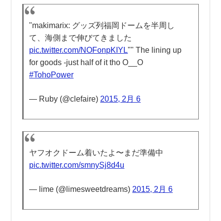
"makimarix: グッズ列福岡ドームを半周し
て、海側まで伸びてきました
pic.twitter.com/NOFonpKIYL
"" The lining up
for goods -just half of it tho O__O
#TohoPower
— Ruby (@clefaire)
2015, 2月 6
ヤフオクドーム着いたよ〜まだ準備中
pic.twitter.com/smnySj8d4u
— lime (@limesweetdreams)
2015, 2月 6