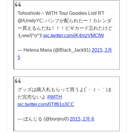
Tohoshinki – WITH Tour Goodies List! RT
@/UmdyYC: パンフが配られたー！カレンダ
ー買えるんだね！！！ビギカード忘れたけど
もww/(^o^)\
pic.twitter.com/jK4mzVMCfW
— Helena Maria (@Black_Jack91)
2015, 2月
5
グッズは購入札もらって買うよ(´・Ｊ・｀)ま
だ完売ないよ
#WITH
pic.twitter.com/0TIf81o3CC
— ぼんじる (@bonjiru0)
2015, 2月 6