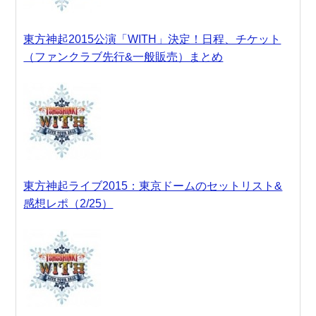
東方神起2015公演「WITH」決定！日程、チケット
（ファンクラブ先行&一般販売）まとめ
東方神起ライブ2015：東京ドームのセットリスト&
感想レポ（2/25）