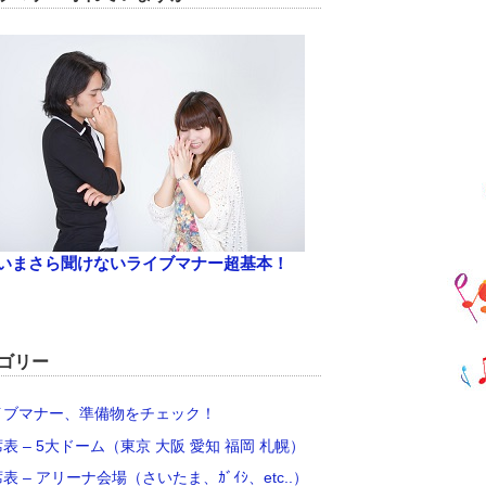
いまさら聞けないライブマナー超基本！
ゴリー
イブマナー、準備物をチェック！
席表 – 5大ドーム（東京 大阪 愛知 福岡 札幌）
席表 – アリーナ会場（さいたま、ｶﾞｲｼ、etc..）