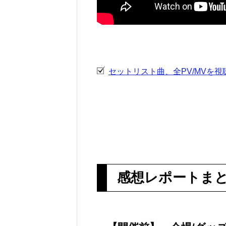
セットリスト曲、全PV/MVを
感想レポートま