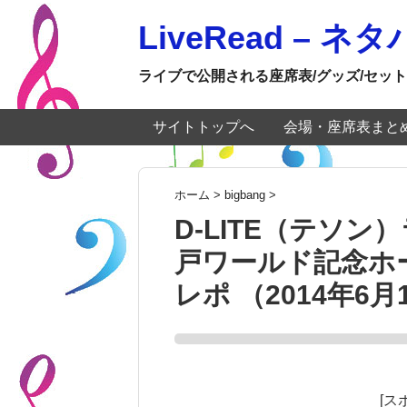
LiveRead – 
ライブで公開される座席表/グッズ/セット
サイトトップへ
会場・座席表まと
ホーム
>
bigbang
>
D-LITE（テソン）
戸ワールド記念ホ
レポ （2014年6月
[ス