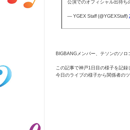
公演でのオフィシャル出待ちの
— YGEX Staff (@YGEXStaff)
BIGBANGメンバー、テソンのソ
この記事で神戸1日目の様子を記録
今日のライブの様子から関係者のツ