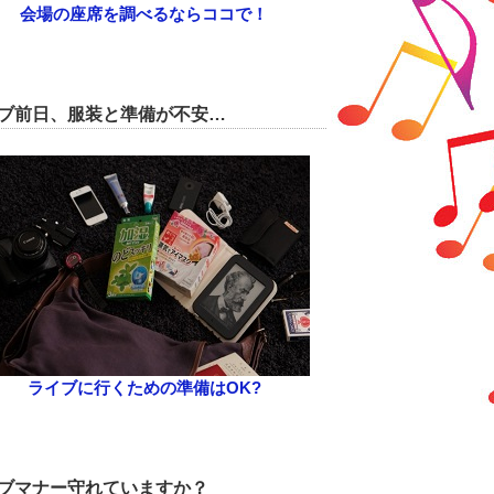
会場の座席を調べるならココで！
ブ前日、服装と準備が不安…
ライブに行くための準備はOK?
ブマナー守れていますか？