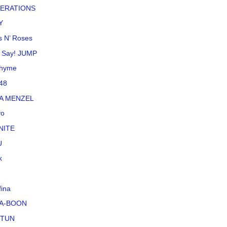
ERATIONS
Y
 N’ Roses
 Say! JUMP
rhyme
48
NA MENZEL
vo
NITE
U
k
fina
A-BOON
-TUN