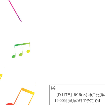
【D-LITE】6/19(木) 
19:00開演頃の終了予定です