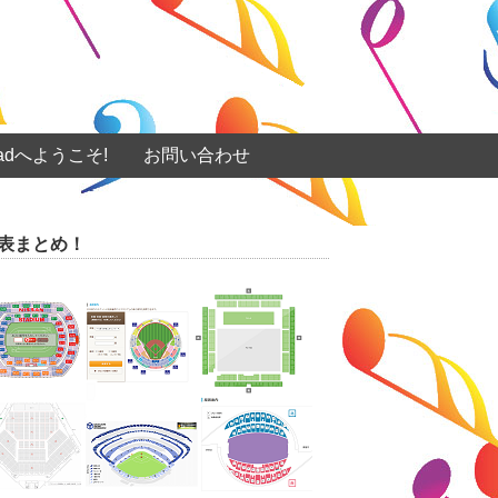
eadへようこそ!
お問い合わせ
表まとめ！