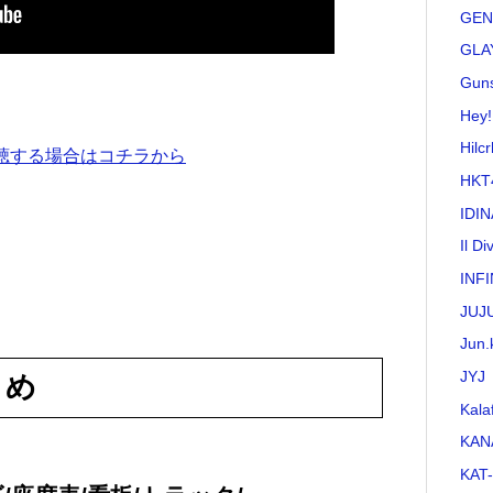
GEN
GLA
Guns
Hey!
Hilc
視聴する場合はコチラから
HKT
IDI
Il Di
INFI
JUJ
Jun.
JYJ
とめ
Kala
KAN
KAT