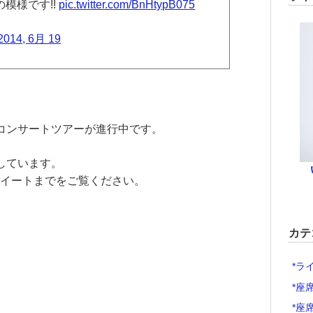
模様です!!
pic.twitter.com/BnHtypB075
2014, 6月 19
ロコンサートツアーが進行中です。
しています。
イートまでをご覧ください。
カテ
*ラ
*座
*座