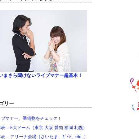
いまさら聞けないライブマナー超基本！
ゴリー
イブマナー、準備物をチェック！
席表 – 5大ドーム（東京 大阪 愛知 福岡 札幌）
席表 – アリーナ会場（さいたま、ｶﾞｲｼ、etc..）