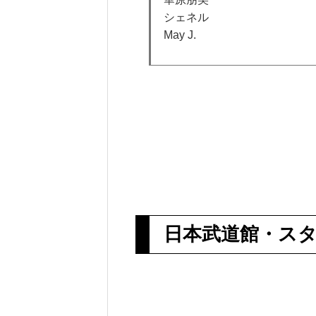
シェネル
May J.
日本武道館・ス