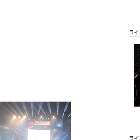
ライ
ライ