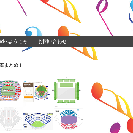
eadへようこそ!
お問い合わせ
表まとめ！