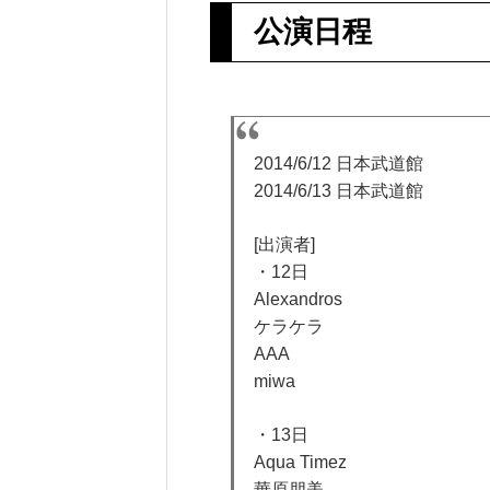
公演日程
2014/6/12 日本武道館
2014/6/13 日本武道館
[出演者]
・12日
Alexandros
ケラケラ
AAA
miwa
・13日
Aqua Timez
華原朋美