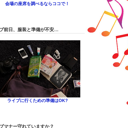
会場の座席を調べるならココで！
ブ前日、服装と準備が不安…
ライブに行くための準備はOK?
ブマナー守れていますか？