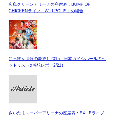
広島グリーンアリーナの座席表：BUMP OF
CHICKENライブ「WILLPOLIS」の場合
にっぽん演歌の夢祭り2015：日本ガイシホールのセ
ットリスト&感想レポ（2/21）
さいたまスーパーアリーナの座席表：EXILEライブ