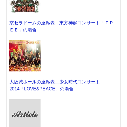
京セラドームの座席表：東方神起コンサート「ＴＲ
ＥＥ」の場合
大阪城ホールの座席表：少女時代コンサート
2014「LOVE&PEACE」の場合