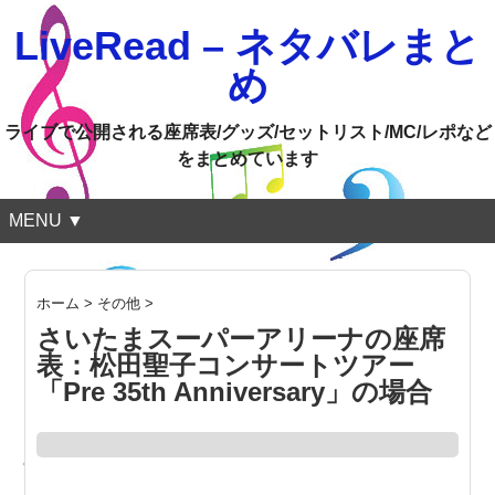
LiveRead – ネタバレまと
め
ライブで公開される座席表/グッズ/セットリスト/MC/レポなど
をまとめています
MENU ▼
ホーム
>
その他
>
さいたまスーパーアリーナの座席
表：松田聖子コンサートツアー
「Pre 35th Anniversary」の場合