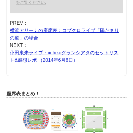
をご覧ください
。
PREV：
横浜アリーナの座席表：コブクロライブ「陽だまり
の道」の場合
NEXT：
倖田來未ライブ：iichikoグランシアタのセットリス
ト&感想レポ （2014年6月6日）
座席表まとめ！