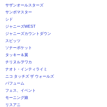
サザンオールスターズ
サンボマスター
シド
ジャニーズWEST
ジャニーズカウントダウン
スピッツ
ソナーポケット
タッキー＆翼
チリヌルヲワカ
ナオト・インティライミ
ニコ タッチズ ザ ウォールズ
パフューム
フェス、イベント
モーニング娘
リスアニ