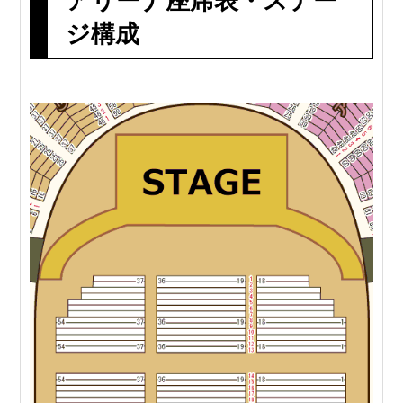
アリーナ座席表・ステー
ジ構成