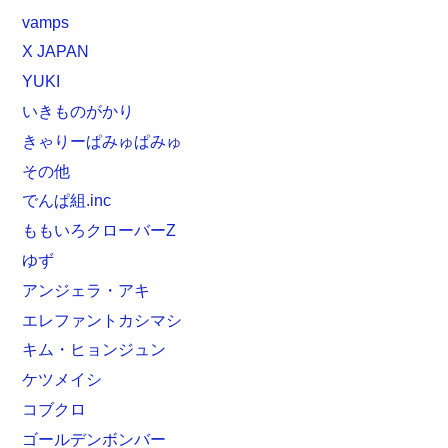
vamps
X JAPAN
YUKI
いきものがかり
きゃりーぱみゅぱみゅ
その他
でんぱ組.inc
ももいろクローバーZ
ゆず
アンジェラ・アキ
エレファントカシマシ
キム・ヒョンジュン
ケツメイシ
コブクロ
ゴールデンボンバー