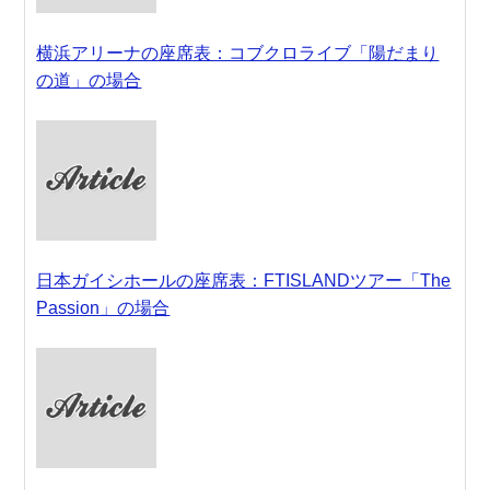
横浜アリーナの座席表：コブクロライブ「陽だまり
の道」の場合
日本ガイシホールの座席表：FTISLANDツアー「The
Passion」の場合