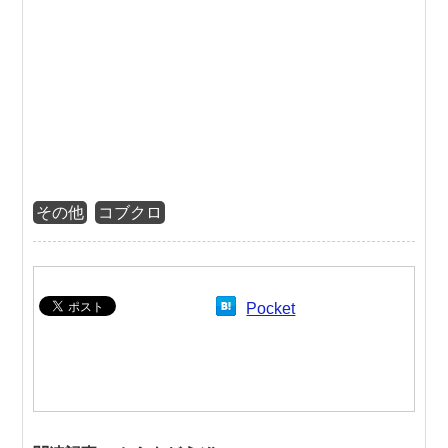
その他
コブクロ
Pocket