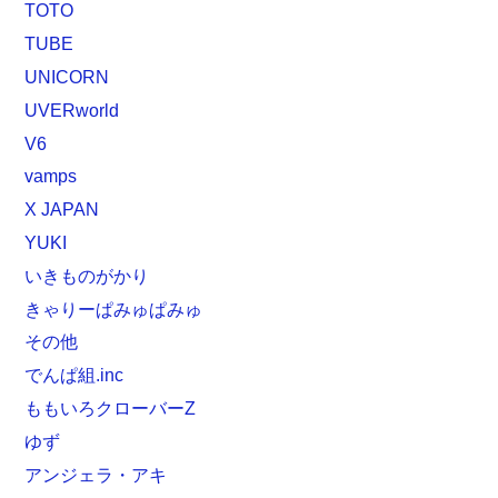
TOTO
TUBE
UNICORN
UVERworld
V6
vamps
X JAPAN
YUKI
いきものがかり
きゃりーぱみゅぱみゅ
その他
でんぱ組.inc
ももいろクローバーZ
ゆず
アンジェラ・アキ