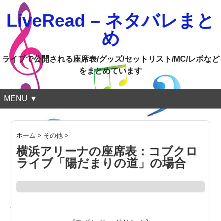
LiveRead – ネタバレまと
め
ライブで公開される座席表/グッズ/セットリスト/MC/レポなど
をまとめています
MENU ▼
ホーム
>
その他
>
横浜アリーナの座席表：コブクロ
ライブ「陽だまりの道」の場合