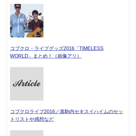
コブクロ・ライブグッズ2016「TIMELESS
WORLD」まとめ！（画像アリ）
コブクロライブ2016／真駒内セキスイハイムのセッ
トリストや感想など