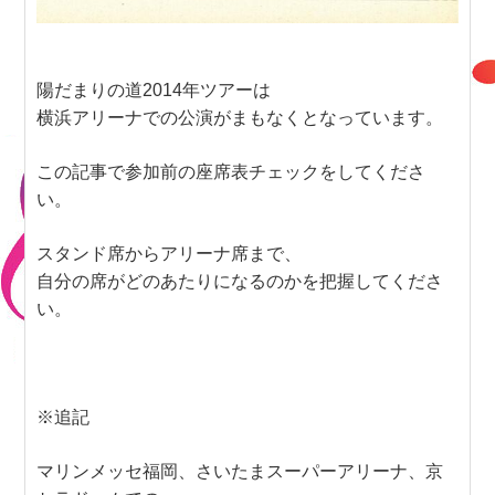
陽だまりの道2014年ツアーは
横浜アリーナでの公演がまもなくとなっています。
この記事で参加前の座席表チェックをしてくださ
い。
スタンド席からアリーナ席まで、
自分の席がどのあたりになるのかを把握してくださ
い。
※追記
マリンメッセ福岡、さいたまスーパーアリーナ、京