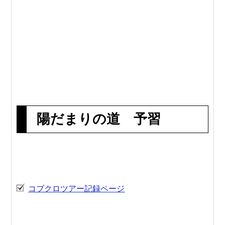
陽だまりの道 予習
コブクロツアー記録ページ