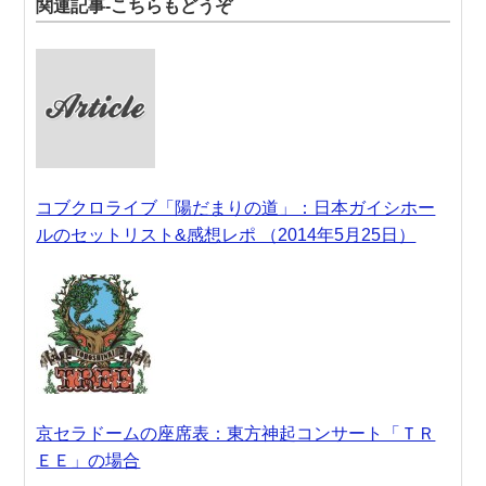
関連記事-こちらもどうぞ
コブクロライブ「陽だまりの道」：日本ガイシホー
ルのセットリスト&感想レポ （2014年5月25日）
京セラドームの座席表：東方神起コンサート「ＴＲ
ＥＥ」の場合