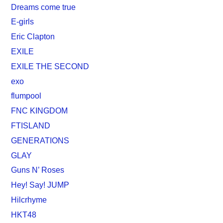
Dreams come true
E-girls
Eric Clapton
EXILE
EXILE THE SECOND
exo
flumpool
FNC KINGDOM
FTISLAND
GENERATIONS
GLAY
Guns N’ Roses
Hey! Say! JUMP
Hilcrhyme
HKT48