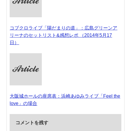
コブクロライブ「陽だまりの道」：広島グリーンア
リーナのセットリスト&感想レポ （2014年5月17
日）
大阪城ホールの座席表：浜崎あゆみライブ「Feel the
love」の場合
コメントを残す