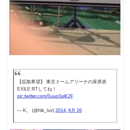
【拡散希望】 東京ドームアリーナの座席表
EXILE RTしてね！
pic.twitter.com/Suuq3aIK2F
— K。 (@htk_luv)
2014, 9月 26