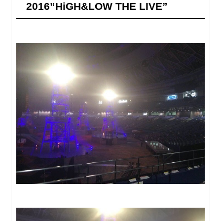
2016”HiGH&LOW THE LIVE”