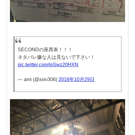
SECONDの座席表！！！
ネタバレ嫌な人は見ないで下さい！
pic.twitter.com/jpSwz20HXN
— ami (@xxiv306)
2016年10月29日