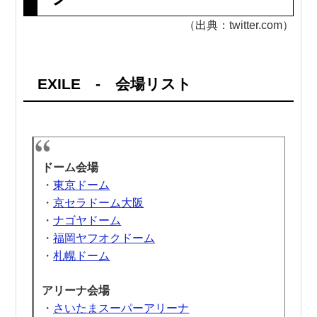
（出典：twitter.com）
EXILE - 会場リスト
ドーム会場
・
東京ドーム
・
京セラドーム大阪
・
ナゴヤドーム
・
福岡ヤフオクドーム
・
札幌ドーム
アリーナ会場
・
さいたまスーパーアリーナ