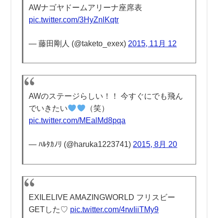
AWナゴヤドームアリーナ座席表
pic.twitter.com/3HyZnlKqtr
— 藤田剛人 (@taketo_exex)
2015, 11月 12
AWのステージらしい！！ 今すぐにでも飛ん
でいきたい
（笑）
pic.twitter.com/MEalMd8pqa
— ﾊﾙﾀｶﾉﾘ (@haruka1223741)
2015, 8月 20
EXILELIVE AMAZINGWORLD フリスビー
GETした♡
pic.twitter.com/4rwIiiTMy9