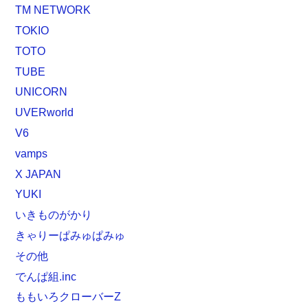
TM NETWORK
TOKIO
TOTO
TUBE
UNICORN
UVERworld
V6
vamps
X JAPAN
YUKI
いきものがかり
きゃりーぱみゅぱみゅ
その他
でんぱ組.inc
ももいろクローバーZ