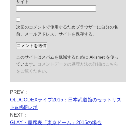
サイト
次回のコメントで使用するためブラウザーに自分の名
前、メールアドレス、サイトを保存する。
このサイトはスパムを低減するために Akismet を使っ
ています。
コメントデータの処理方法の詳細はこちら
をご覧ください
。
PREV：
OLDCODEXライブ2015：日本武道館のセットリス
ト&感想レポ
NEXT：
GLAY・座席表「東京ドーム」2015の場合