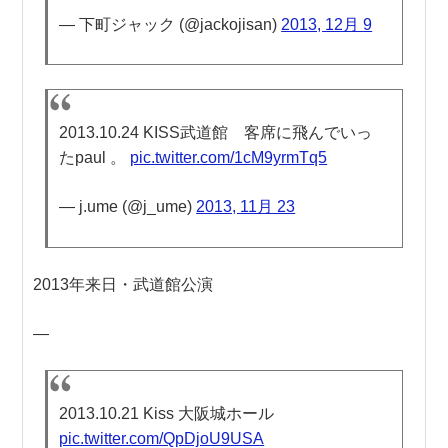
— 下町ジャック (@jackojisan)
2013, 12月 9
2013.10.24 KISS武道館 客席に飛んでいっ
たpaul 。
pic.twitter.com/1cM9yrmTq5
— j.ume (@j_ume)
2013, 11月 23
2013年来日・武道館公演
—
2013.10.21 Kiss 大阪城ホール
pic.twitter.com/QpDjoU9USA