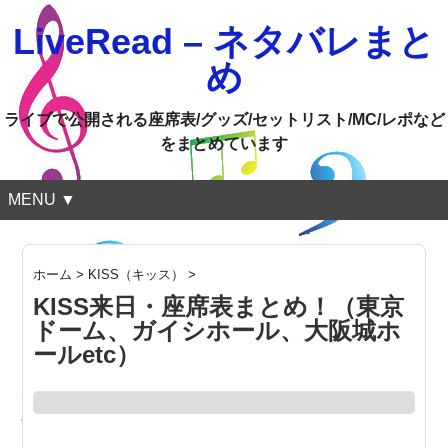
LiveRead – ネタバレまと
め
ライブで公開される座席表/グッズ/セットリスト/MC/レポなど
をまとめています
MENU ▼
ホーム
>
KISS（キッス）
>
KISS来日・座席表まとめ！（東京
ドーム、ガイシホール、大阪城ホ
ールetc）