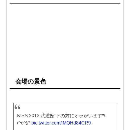
会場の景色
KISS 2013 武道館 下の方にオラがいます*\
(^o^)/*
pic.twitter.com/iMQHd84CR9