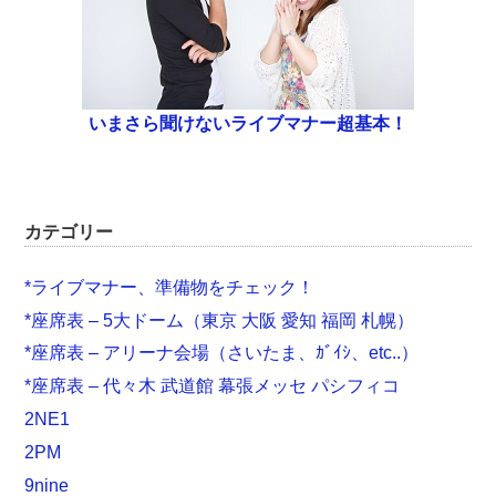
いまさら聞けないライブマナー超基本！
カテゴリー
*ライブマナー、準備物をチェック！
*座席表 – 5大ドーム（東京 大阪 愛知 福岡 札幌）
*座席表 – アリーナ会場（さいたま、ｶﾞｲｼ、etc..）
*座席表 – 代々木 武道館 幕張メッセ パシフィコ
2NE1
2PM
9nine