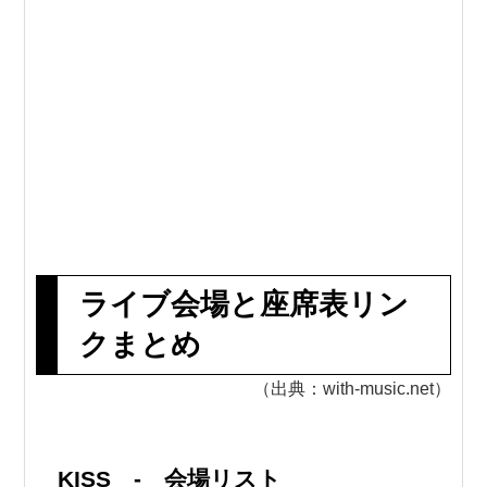
ライブ会場と座席表リン
クまとめ
（出典：with-music.net）
KISS - 会場リスト