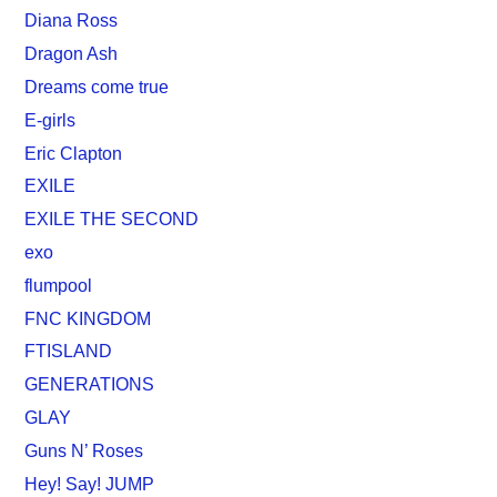
Diana Ross
Dragon Ash
Dreams come true
E-girls
Eric Clapton
EXILE
EXILE THE SECOND
exo
flumpool
FNC KINGDOM
FTISLAND
GENERATIONS
GLAY
Guns N’ Roses
Hey! Say! JUMP